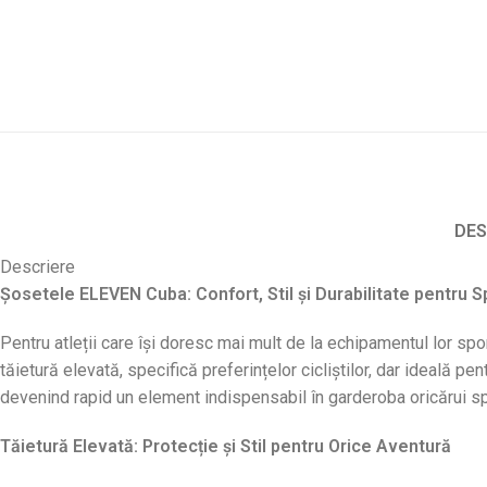
DES
Descriere
Șosetele ELEVEN Cuba: Confort, Stil și Durabilitate pentru 
Pentru atleții care își doresc mai mult de la echipamentul lor sp
tăietură elevată, specifică preferințelor cicliștilor, dar ideală p
devenind rapid un element indispensabil în garderoba oricărui sp
Tăietură Elevată: Protecție și Stil pentru Orice Aventură