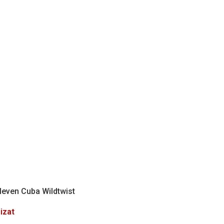
tău?
leven Cuba Wildtwist
izat