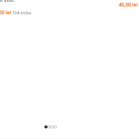
In stoc
45,00
lei
,00
lei
TVA inclus