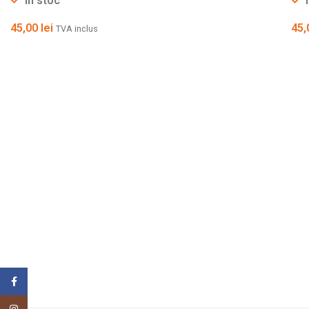
In stoc
45,00
lei
45
TVA inclus
Facebook