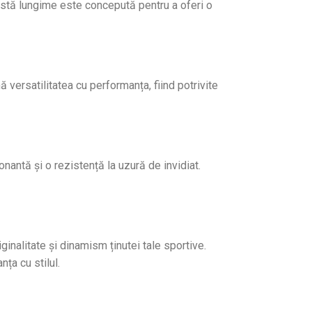
ceastă lungime este concepută pentru a oferi o
 versatilitatea cu performanța, fiind potrivite
ntă și o rezistență la uzură de invidiat.
inalitate și dinamism ținutei tale sportive.
ța cu stilul.