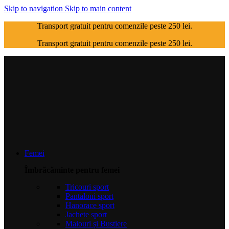
Skip to navigation
Skip to main content
Transport gratuit pentru comenzile peste 250 lei.
Transport gratuit pentru comenzile peste 250 lei.
Femei
Îmbrăcăminte pentru femei
Tricouri sport
Pantaloni sport
Hanorace sport
Jachete sport
Maiouri și Bustiere