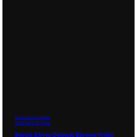
Vizualizare rapidă
Adaugă la favorite
Bentiță Eleven Dolomiti Blossom White