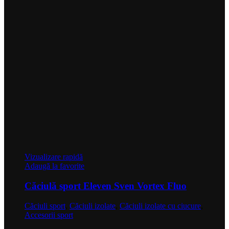
Vizualizare rapidă
Adaugă la favorite
Căciulă sport Eleven Sven Vortex Fluo
Căciuli sport
,
Căciuli izolate
,
Căciuli izolate cu ciucure
,
Accesorii sport