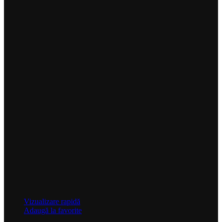
Vizualizare rapidă
Adaugă la favorite