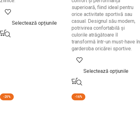
zilnice.
confort și performanță
superioară, fiind ideal pentru
orice activitate sportivă sau
casual. Designul său modern,
Selectează opțiunile
potrivirea confortabilă și
culorile atrăgătoare îl
transformă într-un must-have în
garderoba oricărei sportive.
Selectează opțiunile
-20%
-16%