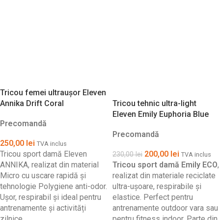
Tricou femei ultraușor Eleven
Annika Drift Coral
Tricou tehnic ultra-light
Eleven Emily Euphoria Blue
Precomandă
Precomandă
250,00
lei
TVA inclus
Tricou sport damă Eleven
200,00
lei
230,00
lei
TVA inclus
ANNIKA, realizat din material
Tricou sport damă Emily ECO
,
Micro cu uscare rapidă și
realizat din materiale reciclate
tehnologie Polygiene anti-odor.
ultra-ușoare, respirabile și
Ușor, respirabil și ideal pentru
elastice. Perfect pentru
antrenamente și activități
antrenamente outdoor vara sau
zilnice.
pentru fitness indoor. Parte din