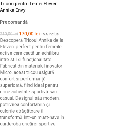
Tricou pentru femei Eleven
Annika Envy
Precomandă
170,00
lei
210,00
lei
TVA inclus
Descoperă Tricoul Annika de la
Eleven, perfect pentru femeile
active care caută un echilibru
între stil și funcționalitate.
Fabricat din materialul inovator
Micro, acest tricou asigură
confort și performanță
superioară, fiind ideal pentru
orice activitate sportivă sau
casual. Designul său modern,
potrivirea confortabilă și
culorile atrăgătoare îl
transformă într-un must-have în
garderoba oricărei sportive.