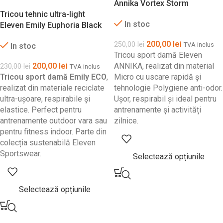
Annika Vortex Storm
Tricou tehnic ultra-light
In stoc
Eleven Emily Euphoria Black
200,00
lei
250,00
lei
TVA inclus
In stoc
Tricou sport damă Eleven
200,00
lei
ANNIKA, realizat din material
230,00
lei
TVA inclus
Tricou sport damă Emily ECO
,
Micro cu uscare rapidă și
realizat din materiale reciclate
tehnologie Polygiene anti-odor.
ultra-ușoare, respirabile și
Ușor, respirabil și ideal pentru
elastice. Perfect pentru
antrenamente și activități
antrenamente outdoor vara sau
zilnice.
pentru fitness indoor. Parte din
colecția sustenabilă Eleven
Sportswear.
Selectează opțiunile
Selectează opțiunile