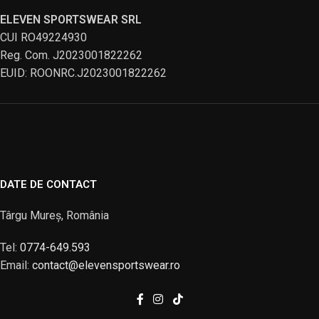
ELEVEN SPORTSWEAR SRL
CUI RO49224930
Reg. Com. J2023001822262
EUID: ROONRC.J2023001822262
DATE DE CONTACT
Târgu Mureș, România
Tel:
0774-649.593
Email:
contact@elevensportswear.ro