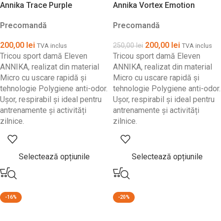
Annika Trace Purple
Annika Vortex Emotion
Precomandă
Precomandă
200,00
lei
200,00
lei
250,00
lei
TVA inclus
TVA inclus
Tricou sport damă Eleven
Tricou sport damă Eleven
ANNIKA, realizat din material
ANNIKA, realizat din material
Micro cu uscare rapidă și
Micro cu uscare rapidă și
tehnologie Polygiene anti-odor.
tehnologie Polygiene anti-odor.
Ușor, respirabil și ideal pentru
Ușor, respirabil și ideal pentru
antrenamente și activități
antrenamente și activități
zilnice.
zilnice.
Selectează opțiunile
Selectează opțiunile
-16%
-20%