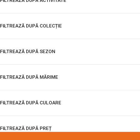
FILTREAZĂ DUPĂ ACTIVITATE
FILTREAZĂ DUPĂ COLECȚIE
FILTREAZĂ DUPĂ SEZON
FILTREAZĂ DUPĂ MĂRIME
FILTREAZĂ DUPĂ CULOARE
FILTREAZĂ DUPĂ PREȚ