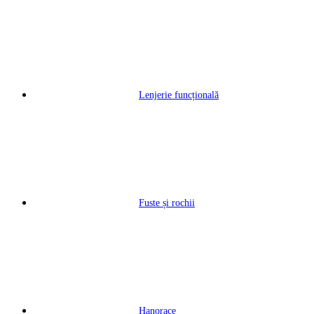
Lenjerie funcțională
Fuste și rochii
Hanorace