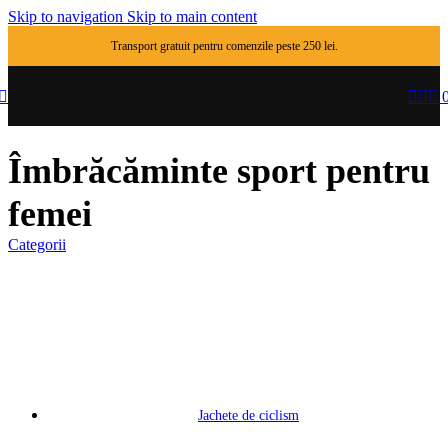
Skip to navigation
Skip to main content
Transport gratuit pentru comenzile peste 250 lei.
Îmbrăcăminte sport pentru
femei
Categorii
Jachete de ciclism