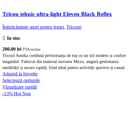
Tricou tehnic ultra-light Eleven Black Reflex
Îmbrăcăminte sport pentru femei
,
Tricouri
In stoc
200,00
lei
TVA inclus
Tricoul Annika combină performanța de top cu un stil modern și confort
inegalabil. Fabricat din material inovator Micro, asigură gestionarea
umidității și uscare rapidă, fiind ideal pentru activități sportive și casual.
Adaugă la favorite
Acest
Selectează opțiunile
produs
Vizualizare rapidă
are
-13%
Hot
Nou
mai
multe
variații.
Opțiunile
pot
fi