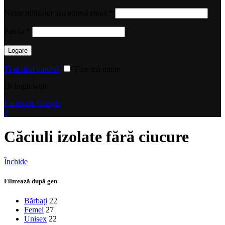
Obligatoriu
Nume utilizator sau adresă email
*
Obligatoriu
Parola
*
Logare
Ți-ai uitat parola?
Ține-mă minte
Or login with
Facebook
Google
0
Căciuli izolate fără ciucure
Închide
Filtrează după gen
Bărbați
22
Femei
27
Unisex
22