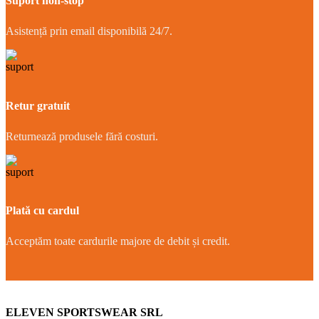
Suport non-stop
Asistență prin email disponibilă 24/7.
Retur gratuit
Returnează produsele fără costuri.
Plată cu cardul
Acceptăm toate cardurile majore de debit și credit.
ELEVEN SPORTSWEAR SRL