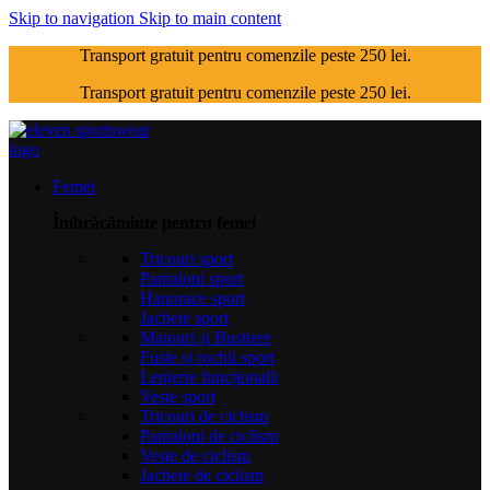
Skip to navigation
Skip to main content
Transport gratuit pentru comenzile peste 250 lei.
Transport gratuit pentru comenzile peste 250 lei.
Femei
Îmbrăcăminte pentru femei
Tricouri sport
Pantaloni sport
Hanorace sport
Jachete sport
Maiouri și Bustiere
Fuste și rochii sport
Lenjerie funcțională
Veste sport
Tricouri de ciclism
Pantaloni de ciclism
Veste de ciclism
Jachete de ciclism