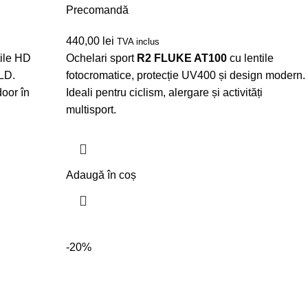
Precomandă
440,00
lei
TVA inclus
tile HD
Ochelari sport
R2 FLUKE AT100
cu lentile
LD.
fotocromatice, protecție UV400 și design modern.
door în
Ideali pentru ciclism, alergare și activități
multisport.
Adaugă în coș
-20%