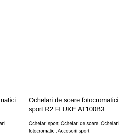
matici
Ochelari de soare fotocromatici
sport R2 FLUKE AT100B3
ari
Ochelari sport
,
Ochelari de soare
,
Ochelari
fotocromatici
,
Accesorii sport