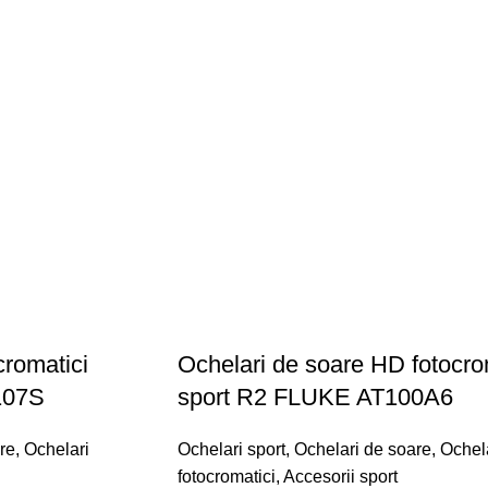
cromatici
Ochelari de soare HD fotocro
107S
sport R2 FLUKE AT100A6
re
,
Ochelari
Ochelari sport
,
Ochelari de soare
,
Ochel
fotocromatici
,
Accesorii sport