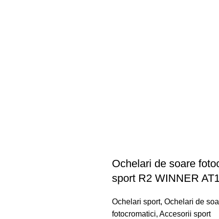
Ochelari de soare foto
sport R2 WINNER AT
Ochelari sport
,
Ochelari de soa
fotocromatici
,
Accesorii sport