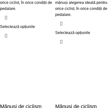
orice ciclist, în orice condiții de
mănuși alegerea ideală pentru
pedalare.
orice ciclist, în orice condiții de
pedalare.
Selectează opțiunile
Selectează opțiunile
Mănuși de ciclism
Mănuși de ciclism