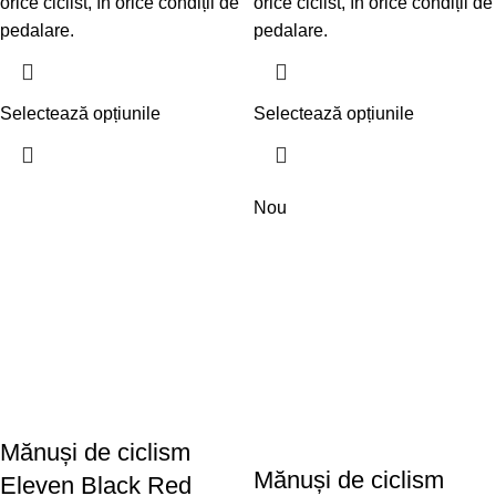
orice ciclist, în orice condiții de
orice ciclist, în orice condiții de
pedalare.
pedalare.
Selectează opțiunile
Selectează opțiunile
Nou
Mănuși de ciclism
Mănuși de ciclism
Eleven Black Red