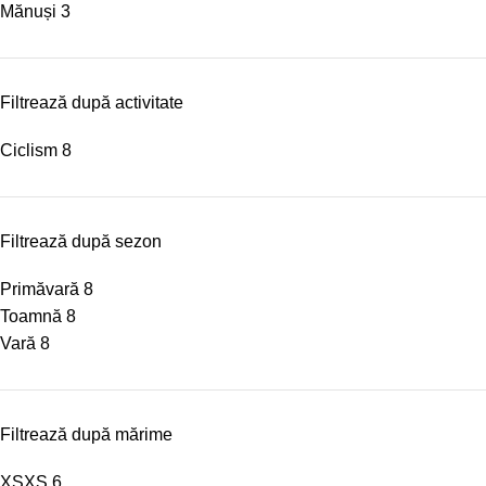
Mănuși
3
Filtrează după activitate
Ciclism
8
Filtrează după sezon
Primăvară
8
Toamnă
8
Vară
8
Filtrează după mărime
XS
XS
6