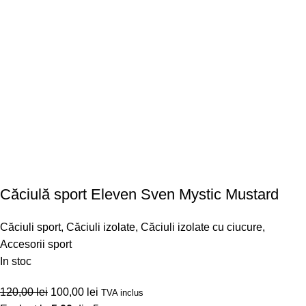
Căciulă sport Eleven Sven Mystic Mustard
Căciuli sport
,
Căciuli izolate
,
Căciuli izolate cu ciucure
,
Accesorii sport
In stoc
120,00
lei
100,00
lei
TVA inclus