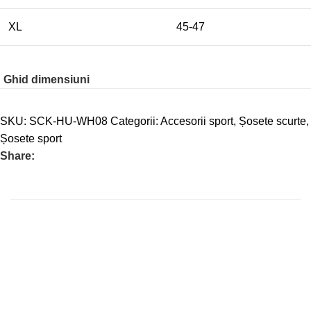
XL
45-47
Ghid dimensiuni
SKU:
SCK-HU-WH08
Categorii:
Accesorii sport
,
Șosete scurte
,
Șosete sport
Share: