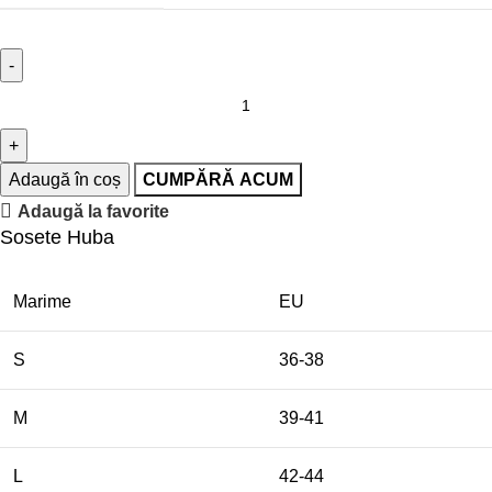
Adaugă în coș
CUMPĂRĂ ACUM
Adaugă la favorite
Sosete Huba
Marime
EU
S
36-38
M
39-41
L
42-44