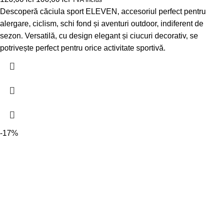
Descoperă căciula sport ELEVEN, accesoriul perfect pentru
alergare, ciclism, schi fond și aventuri outdoor, indiferent de
sezon. Versatilă, cu design elegant și ciucuri decorativ, se
potrivește perfect pentru orice activitate sportivă.
-17%