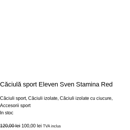
Căciulă sport Eleven Sven Stamina Red
Căciuli sport
,
Căciuli izolate
,
Căciuli izolate cu ciucure
,
Accesorii sport
In stoc
120,00
lei
100,00
lei
TVA inclus