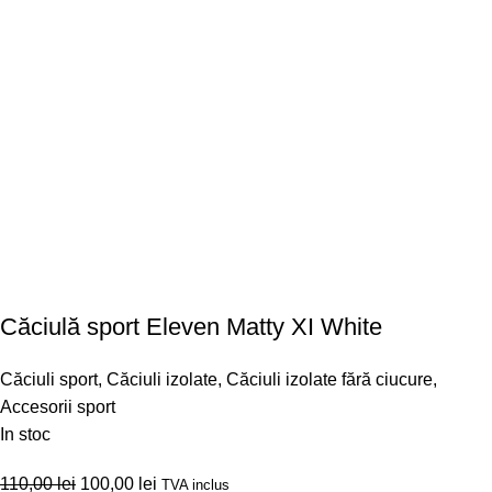
Căciulă sport Eleven Matty XI White
Căciuli sport
,
Căciuli izolate
,
Căciuli izolate fără ciucure
,
Accesorii sport
In stoc
110,00
lei
100,00
lei
TVA inclus