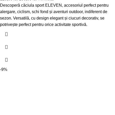
Descoperă căciula sport ELEVEN, accesoriul perfect pentru
alergare, ciclism, schi fond și aventuri outdoor, indiferent de
sezon. Versatilă, cu design elegant și ciucuri decorativ, se
potrivește perfect pentru orice activitate sportivă.
-9%