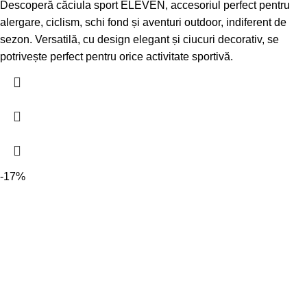
Descoperă căciula sport ELEVEN, accesoriul perfect pentru
alergare, ciclism, schi fond și aventuri outdoor, indiferent de
sezon. Versatilă, cu design elegant și ciucuri decorativ, se
potrivește perfect pentru orice activitate sportivă.
-17%