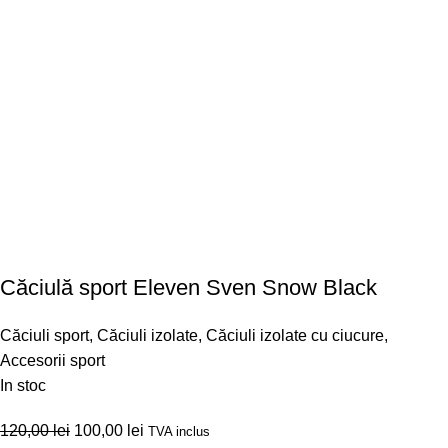
Căciulă sport Eleven Sven Snow Black
Căciuli sport
,
Căciuli izolate
,
Căciuli izolate cu ciucure
,
Accesorii sport
In stoc
120,00
lei
100,00
lei
TVA inclus