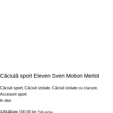
Căciulă sport Eleven Sven Motion Merlot
Căciuli sport
,
Căciuli izolate
,
Căciuli izolate cu ciucure
,
Accesorii sport
In stoc
120,00
lei
100,00
lei
TVA inclus