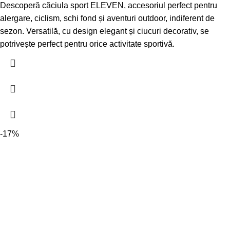
Descoperă căciula sport ELEVEN, accesoriul perfect pentru
alergare, ciclism, schi fond și aventuri outdoor, indiferent de
sezon. Versatilă, cu design elegant și ciucuri decorativ, se
potrivește perfect pentru orice activitate sportivă.
-17%