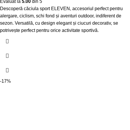
Evaluat la
5.00
din 5
Descoperă căciula sport ELEVEN, accesoriul perfect pentru
alergare, ciclism, schi fond și aventuri outdoor, indiferent de
sezon. Versatilă, cu design elegant și ciucuri decorativ, se
potrivește perfect pentru orice activitate sportivă.
-17%