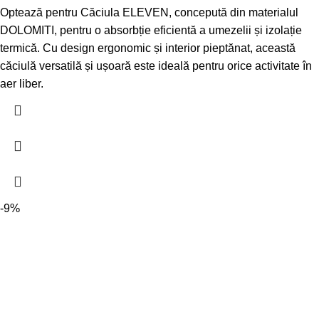
Optează pentru Căciula ELEVEN, concepută din materialul
DOLOMITI, pentru o absorbție eficientă a umezelii și izolație
termică. Cu design ergonomic și interior pieptănat, această
căciulă versatilă și ușoară este ideală pentru orice activitate în
aer liber.
-9%