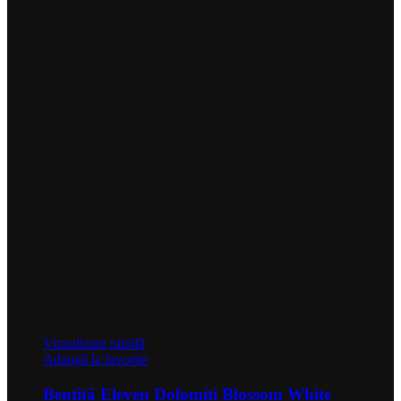
Vizualizare rapidă
Adaugă la favorite
Bentiță Eleven Dolomiti Blossom White