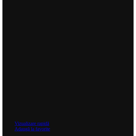
Vizualizare rapidă
Adaugă la favorite