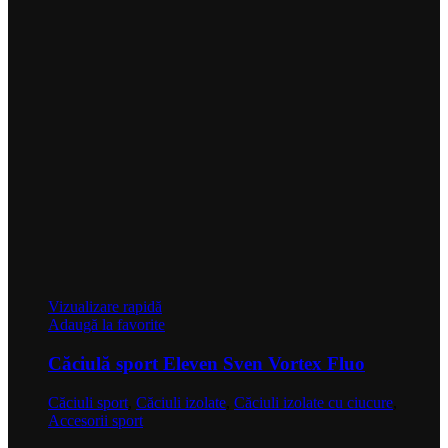
Vizualizare rapidă
Adaugă la favorite
Căciulă sport Eleven Sven Vortex Fluo
Căciuli sport
,
Căciuli izolate
,
Căciuli izolate cu ciucure
,
Accesorii sport