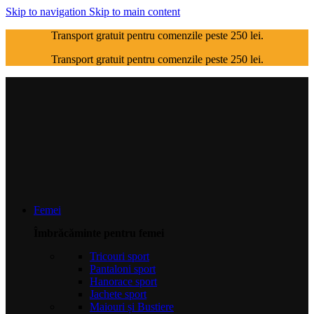
Skip to navigation
Skip to main content
Transport gratuit pentru comenzile peste 250 lei.
Transport gratuit pentru comenzile peste 250 lei.
Femei
Îmbrăcăminte pentru femei
Tricouri sport
Pantaloni sport
Hanorace sport
Jachete sport
Maiouri și Bustiere