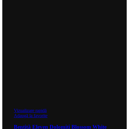
Vizualizare rapidă
Adaugă la favorite
Bentiță Eleven Dolomiti Blossom White