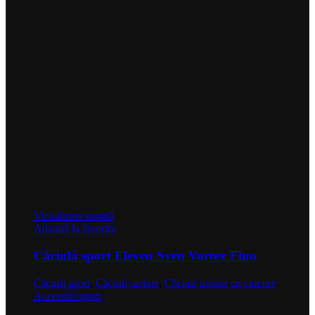
Vizualizare rapidă
Adaugă la favorite
Căciulă sport Eleven Sven Vortex Fluo
Căciuli sport
,
Căciuli izolate
,
Căciuli izolate cu ciucure
,
Accesorii sport