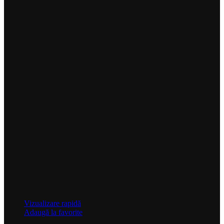
Vizualizare rapidă
Adaugă la favorite