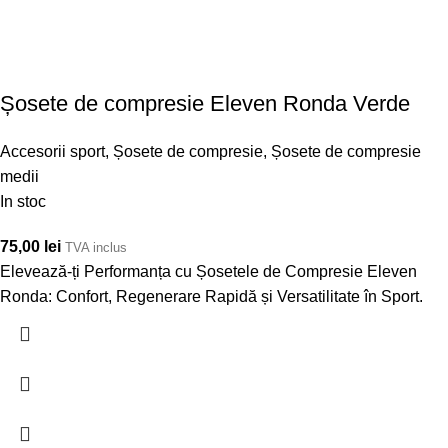
Șosete de compresie Eleven Ronda Verde
Accesorii sport
,
Șosete de compresie
,
Șosete de compresie
medii
In stoc
75,00
lei
TVA inclus
Elevează-ți Performanța cu Șosetele de Compresie Eleven
Ronda: Confort, Regenerare Rapidă și Versatilitate în Sport.