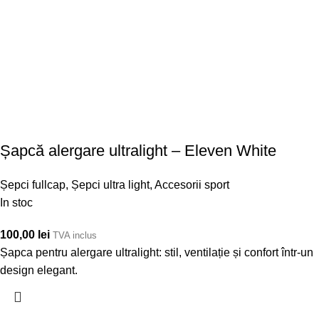
Șapcă alergare ultralight – Eleven White
Șepci fullcap
,
Șepci ultra light
,
Accesorii sport
In stoc
100,00
lei
TVA inclus
Șapca pentru alergare ultralight: stil, ventilație și confort într-un
design elegant.