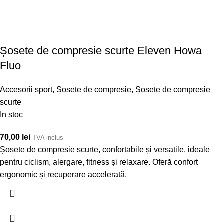
Șosete de compresie scurte Eleven Howa
Fluo
Accesorii sport
,
Șosete de compresie
,
Șosete de compresie
scurte
In stoc
70,00
lei
TVA inclus
Șosete de compresie scurte, confortabile și versatile, ideale
pentru ciclism, alergare, fitness și relaxare. Oferă confort
ergonomic și recuperare accelerată.