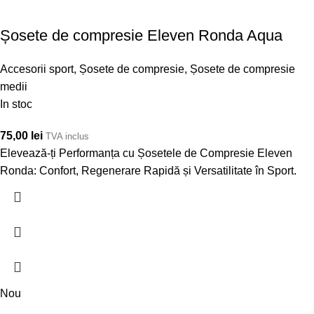
Șosete de compresie Eleven Ronda Aqua
Accesorii sport
,
Șosete de compresie
,
Șosete de compresie
medii
In stoc
75,00
lei
TVA inclus
Elevează-ți Performanța cu Șosetele de Compresie Eleven
Ronda: Confort, Regenerare Rapidă și Versatilitate în Sport.
Nou