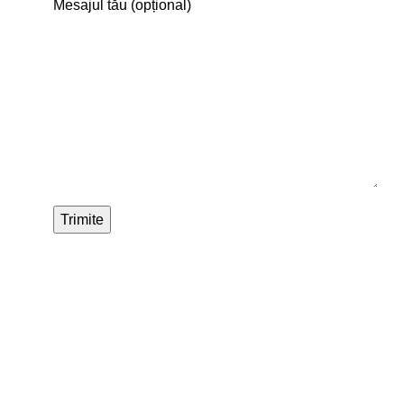
Mesajul tău (opțional)