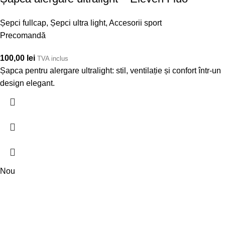
Șepci fullcap
,
Șepci ultra light
,
Accesorii sport
Precomandă
100,00
lei
TVA inclus
Șapca pentru alergare ultralight: stil, ventilație și confort într-un
design elegant.
Nou