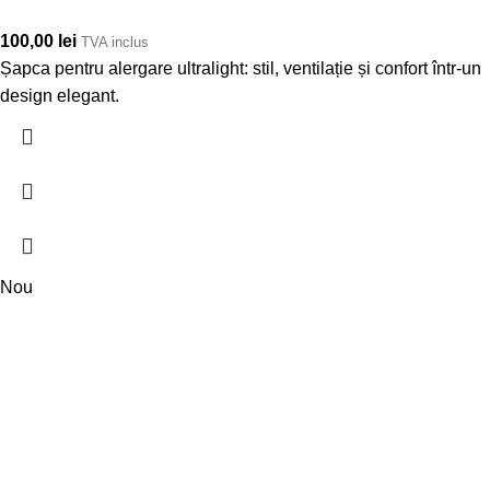
100,00
lei
TVA inclus
Șapca pentru alergare ultralight: stil, ventilație și confort într-un
design elegant.
Nou