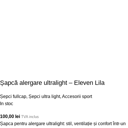
Șapcă alergare ultralight – Eleven Lila
Șepci fullcap
,
Șepci ultra light
,
Accesorii sport
In stoc
100,00
lei
TVA inclus
Șapca pentru alergare ultralight: stil, ventilație și confort într-un