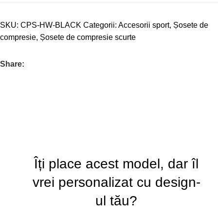
SKU:
CPS-HW-BLACK
Categorii:
Accesorii sport
,
Șosete de
compresie
,
Șosete de compresie scurte
Share:
Îți place acest model, dar îl
vrei personalizat cu design-
ul tău?