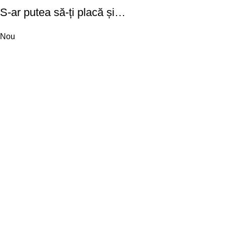
S-ar putea să-ți placă și…
Nou