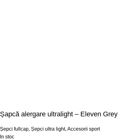
Șapcă alergare ultralight – Eleven Grey
Șepci fullcap
,
Șepci ultra light
,
Accesorii sport
In stoc