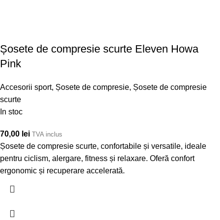
Șosete de compresie scurte Eleven Howa
Pink
Accesorii sport
,
Șosete de compresie
,
Șosete de compresie
scurte
In stoc
70,00
lei
TVA inclus
Șosete de compresie scurte, confortabile și versatile, ideale
pentru ciclism, alergare, fitness și relaxare. Oferă confort
ergonomic și recuperare accelerată.