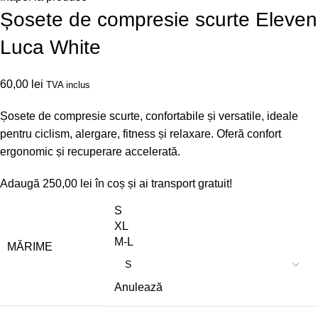
Șosete de compresie scurte Eleven
Luca White
60,00
lei
TVA inclus
Șosete de compresie scurte, confortabile și versatile, ideale
pentru ciclism, alergare, fitness și relaxare. Oferă confort
ergonomic și recuperare accelerată.
Adaugă
250,00
lei
în coș și ai transport gratuit!
S
XL
M-L
MĂRIME
Anulează