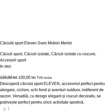
Căciulă sport Eleven Sven Motion Merlot
Căciuli sport
,
Căciuli izolate
,
Căciuli izolate cu ciucure
,
Accesorii sport
In stoc
120,00
lei
100,00
lei
TVA inclus
Descoperă căciula sport ELEVEN, accesoriul perfect pentru
alergare, ciclism, schi fond și aventuri outdoor, indiferent de
sezon. Versatilă, cu design elegant și ciucuri decorativ, se
potrivește perfect pentru orice activitate sportivă.
-17%