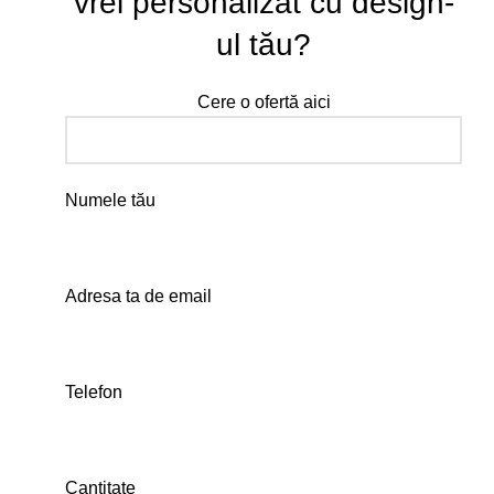
vrei personalizat cu design-
ul tău?
Cere o ofertă aici
Numele tău
Adresa ta de email
Telefon
Cantitate