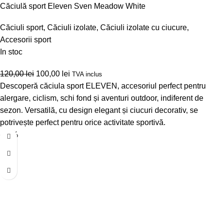
Căciulă sport Eleven Sven Meadow White
Căciuli sport
,
Căciuli izolate
,
Căciuli izolate cu ciucure
,
Accesorii sport
In stoc
120,00
lei
100,00
lei
TVA inclus
Descoperă căciula sport ELEVEN, accesoriul perfect pentru
alergare, ciclism, schi fond și aventuri outdoor, indiferent de
sezon. Versatilă, cu design elegant și ciucuri decorativ, se
potrivește perfect pentru orice activitate sportivă.
-17%