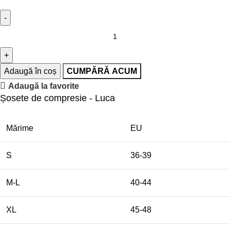
Adaugă în coș
CUMPĂRĂ ACUM
Adaugă la favorite
Șosete de compresie - Luca
Mărime
EU
S
36-39
M-L
40-44
XL
45-48