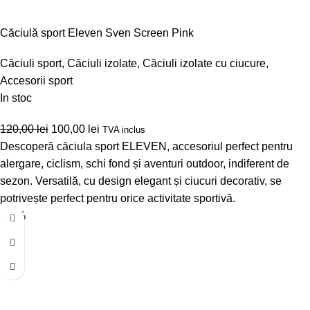
Căciulă sport Eleven Sven Screen Pink
Căciuli sport
,
Căciuli izolate
,
Căciuli izolate cu ciucure
,
Accesorii sport
In stoc
120,00
lei
100,00
lei
TVA inclus
Descoperă căciula sport ELEVEN, accesoriul perfect pentru
alergare, ciclism, schi fond și aventuri outdoor, indiferent de
sezon. Versatilă, cu design elegant și ciucuri decorativ, se
potrivește perfect pentru orice activitate sportivă.
-25%