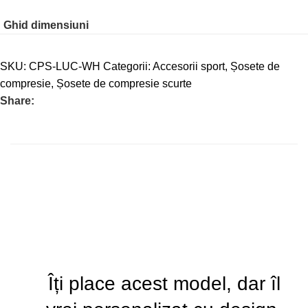
Ghid dimensiuni
SKU:
CPS-LUC-WH
Categorii:
Accesorii sport
,
Șosete de
compresie
,
Șosete de compresie scurte
Share:
Îți place acest model, dar îl