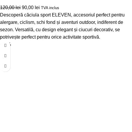
120,00
lei
90,00
lei
TVA inclus
Descoperă căciula sport ELEVEN, accesoriul perfect pentru
alergare, ciclism, schi fond și aventuri outdoor, indiferent de
sezon. Versatilă, cu design elegant și ciucuri decorativ, se
potrivește perfect pentru orice activitate sportivă.
-17%