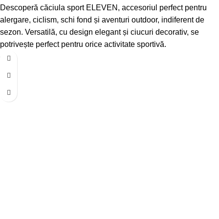
Descoperă căciula sport ELEVEN, accesoriul perfect pentru
alergare, ciclism, schi fond și aventuri outdoor, indiferent de
sezon. Versatilă, cu design elegant și ciucuri decorativ, se
potrivește perfect pentru orice activitate sportivă.
-9%