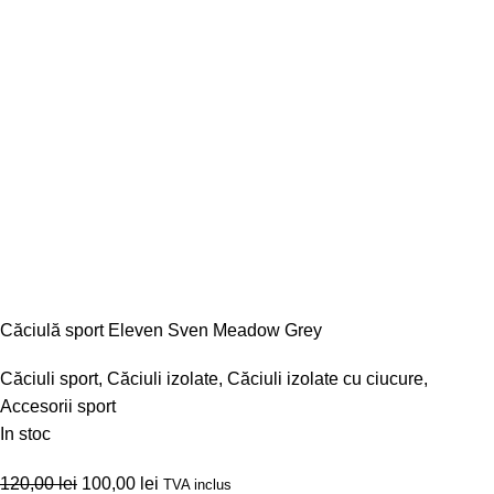
Căciulă sport Eleven Sven Meadow Grey
Căciuli sport
,
Căciuli izolate
,
Căciuli izolate cu ciucure
,
Accesorii sport
In stoc
120,00
lei
100,00
lei
TVA inclus