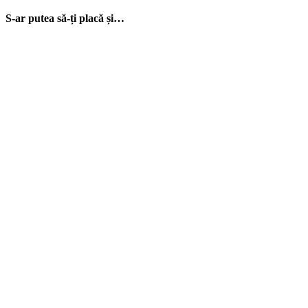
S-ar putea să-ți placă și…