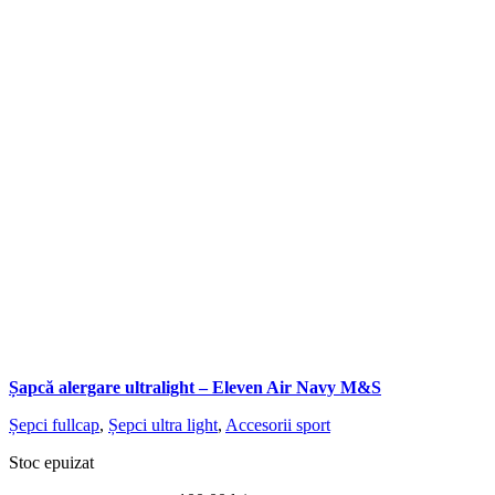
Șapcă alergare ultralight – Eleven Air Navy M&S
Șepci fullcap
,
Șepci ultra light
,
Accesorii sport
Stoc epuizat