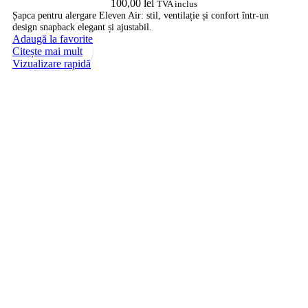
100,00
lei
TVA inclus
Șapca pentru alergare Eleven Air: stil, ventilație și confort într-un
design snapback elegant și ajustabil.
Adaugă la favorite
Citește mai mult
Vizualizare rapidă