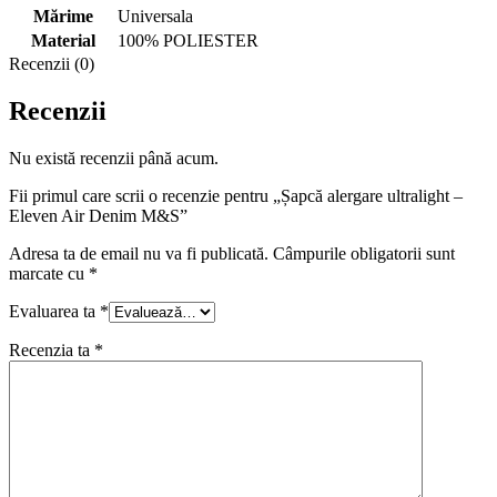
Mărime
Universala
Material
100% POLIESTER
Recenzii (0)
Recenzii
Nu există recenzii până acum.
Fii primul care scrii o recenzie pentru „Șapcă alergare ultralight –
Eleven Air Denim M&S”
Adresa ta de email nu va fi publicată.
Câmpurile obligatorii sunt
marcate cu
*
Evaluarea ta
*
Recenzia ta
*