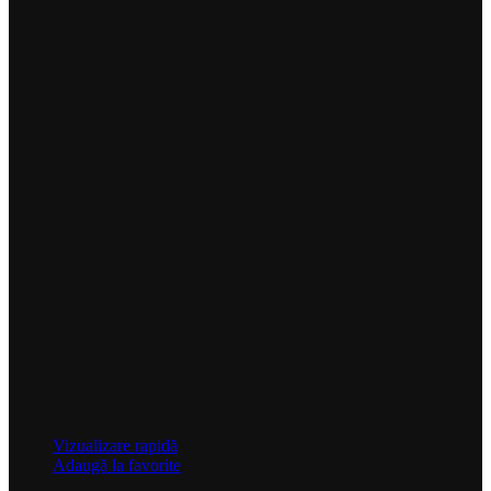
Vizualizare rapidă
Adaugă la favorite