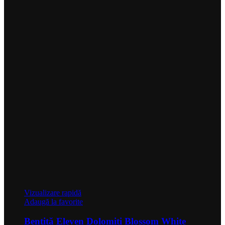
Vizualizare rapidă
Adaugă la favorite
Bentiță Eleven Dolomiti Blossom White