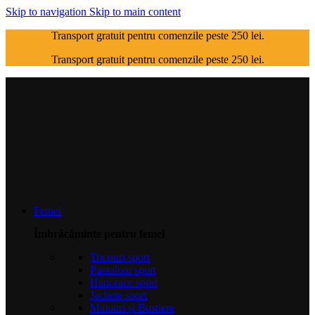
Skip to navigation
Skip to main content
Transport gratuit pentru comenzile peste 250 lei.
Transport gratuit pentru comenzile peste 250 lei.
Femei
Îmbrăcăminte pentru femei
Tricouri sport
Pantaloni sport
Hanorace sport
Jachete sport
Maiouri și Bustiere