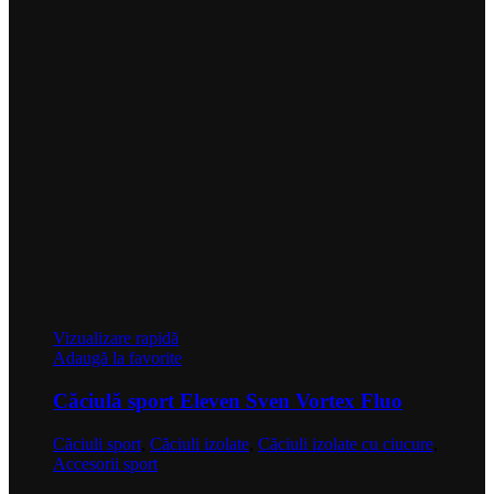
Vizualizare rapidă
Adaugă la favorite
Căciulă sport Eleven Sven Vortex Fluo
Căciuli sport
,
Căciuli izolate
,
Căciuli izolate cu ciucure
,
Accesorii sport