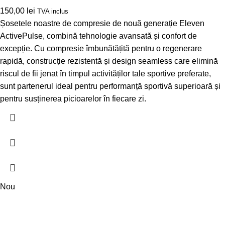
150,00
lei
TVA inclus
Șosetele noastre de compresie de nouă generație Eleven
ActivePulse, combină tehnologie avansată și confort de
excepție. Cu compresie îmbunătățită pentru o regenerare
rapidă, construcție rezistentă și design seamless care elimină
riscul de fii jenat în timpul activităților tale sportive preferate,
sunt partenerul ideal pentru performanță sportivă superioară și
pentru susținerea picioarelor în fiecare zi.
Nou