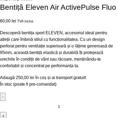
Bentiță Eleven Air ActivePulse Fluo
60,00
lei
TVA inclus
Descoperă bentița sport ELEVEN, accesoriul ideal pentru
atleții care îmbină stilul cu funcționalitatea. Cu un design
perforat pentru ventilație superioară și o lățime generoasă de
95mm, această bentiță elastică și durabilă îți protejează
urechile în condiții de vânt sau răcoare, menținându-te
confortabil și concentrat pe performanța ta.
Adaugă
250,00
lei
în coș și ai transport gratuit!
În stoc (poate fi pre-comandat)