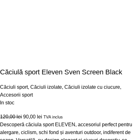
Căciulă sport Eleven Sven Screen Black
Căciuli sport
,
Căciuli izolate
,
Căciuli izolate cu ciucure
,
Accesorii sport
In stoc
120,00
lei
90,00
lei
TVA inclus
Descoperă căciula sport ELEVEN, accesoriul perfect pentru
alergare, ciclism, schi fond și aventuri outdoor, indiferent de