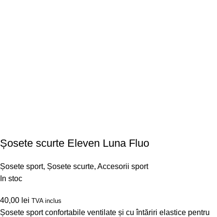
Șosete scurte Eleven Luna Fluo
Șosete sport
,
Șosete scurte
,
Accesorii sport
In stoc
40,00
lei
TVA inclus
Șosete sport confortabile ventilate și cu întăriri elastice pentru