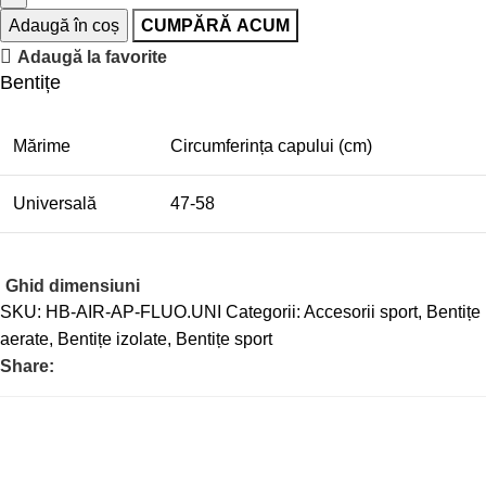
Adaugă în coș
CUMPĂRĂ ACUM
Adaugă la favorite
Bentițe
Mărime
Circumferința capului (cm)
Universală
47-58
Ghid dimensiuni
SKU:
HB-AIR-AP-FLUO.UNI
Categorii:
Accesorii sport
,
Bentițe
aerate
,
Bentițe izolate
,
Bentițe sport
Share: