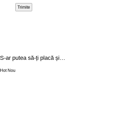
S-ar putea să-ți placă și…
Hot
Nou