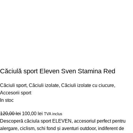
Căciulă sport Eleven Sven Stamina Red
Căciuli sport
,
Căciuli izolate
,
Căciuli izolate cu ciucure
,
Accesorii sport
In stoc
120,00
lei
100,00
lei
TVA inclus
Descoperă căciula sport ELEVEN, accesoriul perfect pentru
alergare, ciclism, schi fond și aventuri outdoor, indiferent de