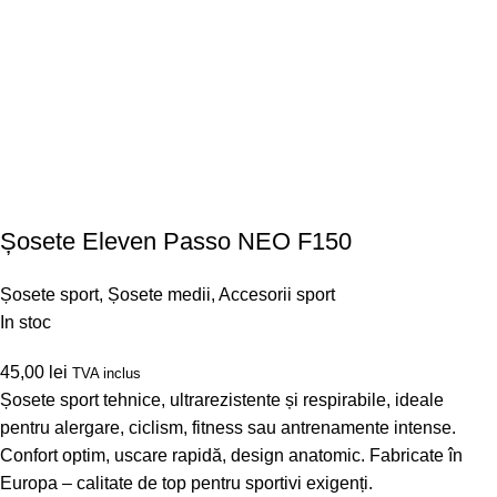
Șosete Eleven Passo NEO F150
Șosete sport
,
Șosete medii
,
Accesorii sport
In stoc
45,00
lei
TVA inclus
Șosete sport tehnice, ultrarezistente și respirabile, ideale
pentru alergare, ciclism, fitness sau antrenamente intense.
Confort optim, uscare rapidă, design anatomic. Fabricate în
Europa – calitate de top pentru sportivi exigenți.