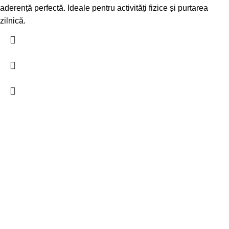
aderență perfectă. Ideale pentru activități fizice și purtarea
zilnică.