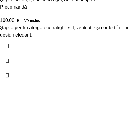
Precomandă
100,00
lei
TVA inclus
Șapca pentru alergare ultralight: stil, ventilație și confort într-un
design elegant.