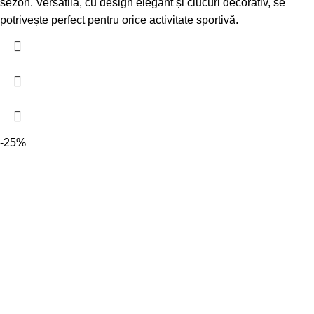
sezon. Versatilă, cu design elegant și ciucuri decorativ, se
potrivește perfect pentru orice activitate sportivă.
-25%