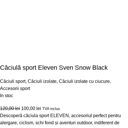
Căciulă sport Eleven Sven Snow Black
Căciuli sport
,
Căciuli izolate
,
Căciuli izolate cu ciucure
,
Accesorii sport
In stoc
120,00
lei
100,00
lei
TVA inclus
Descoperă căciula sport ELEVEN, accesoriul perfect pentru
alergare, ciclism, schi fond și aventuri outdoor, indiferent de