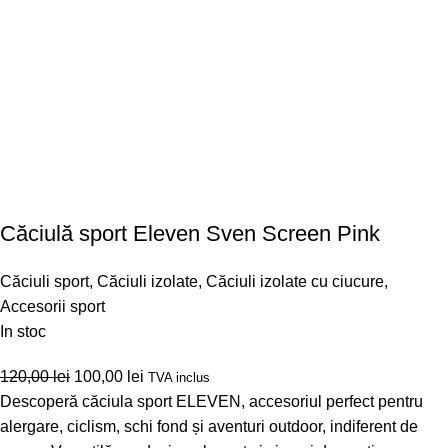
Căciulă sport Eleven Sven Screen Pink
Căciuli sport
,
Căciuli izolate
,
Căciuli izolate cu ciucure
,
Accesorii sport
In stoc
120,00
lei
100,00
lei
TVA inclus
Descoperă căciula sport ELEVEN, accesoriul perfect pentru
alergare, ciclism, schi fond și aventuri outdoor, indiferent de