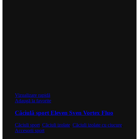
Vizualizare rapidă
Adaugă la favorite
Căciulă sport Eleven Sven Vortex Fluo
Căciuli sport
,
Căciuli izolate
,
Căciuli izolate cu ciucure
,
Accesorii sport