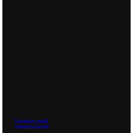
Vizualizare rapidă
Adaugă la favorite