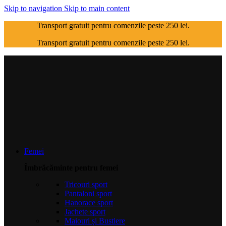
Skip to navigation
Skip to main content
Transport gratuit pentru comenzile peste 250 lei.
Transport gratuit pentru comenzile peste 250 lei.
Femei
Îmbrăcăminte pentru femei
Tricouri sport
Pantaloni sport
Hanorace sport
Jachete sport
Maiouri și Bustiere