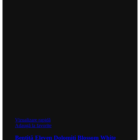
Vizualizare rapidă
Adaugă la favorite
Bentiță Eleven Dolomiti Blossom White