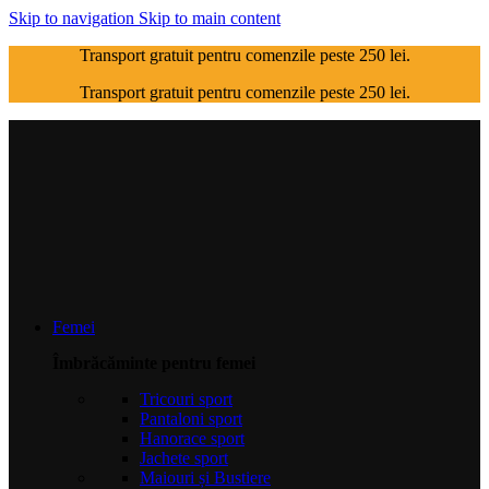
Skip to navigation
Skip to main content
Transport gratuit pentru comenzile peste 250 lei.
Transport gratuit pentru comenzile peste 250 lei.
Femei
Îmbrăcăminte pentru femei
Tricouri sport
Pantaloni sport
Hanorace sport
Jachete sport
Maiouri și Bustiere