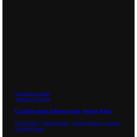
Vizualizare rapidă
Adaugă la favorite
Căciulă sport Eleven Sven Vortex Fluo
Căciuli sport
,
Căciuli izolate
,
Căciuli izolate cu ciucure
,
Accesorii sport