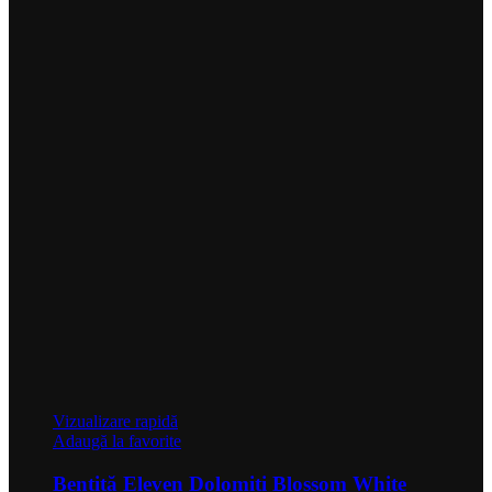
Vizualizare rapidă
Adaugă la favorite
Bentiță Eleven Dolomiti Blossom White