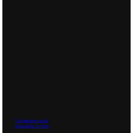
Vizualizare rapidă
Adaugă la favorite