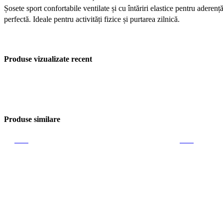
Șosete sport confortabile ventilate și cu întăriri elastice pentru aderenț
perfectă. Ideale pentru activități fizice și purtarea zilnică.
Produse vizualizate recent
Produse similare
-17%
-17%