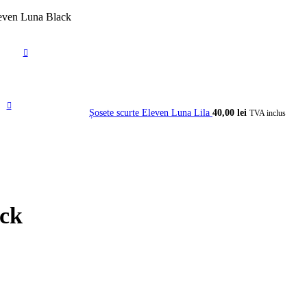
leven Luna Black
Șosete scurte Eleven Luna Lila
40,00
lei
TVA inclus
ack