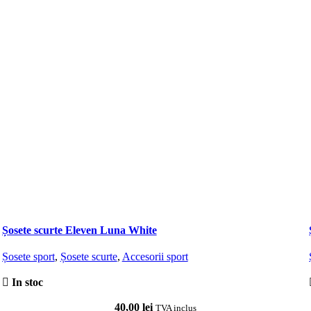
Șosete scurte Eleven Luna White
Șosete sport
,
Șosete scurte
,
Accesorii sport
In stoc
40,00
lei
TVA inclus