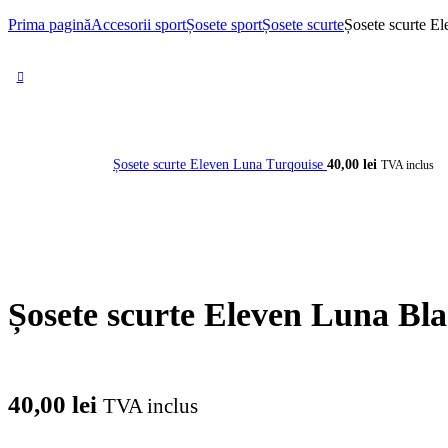
Prima pagină
Accesorii sport
Șosete sport
Șosete scurte
Șosete scurte E
Șosete scurte Eleven Luna Turqouise
40,00
lei
TVA inclus
Șosete scurte Eleven Luna Bl
40,00
lei
TVA inclus