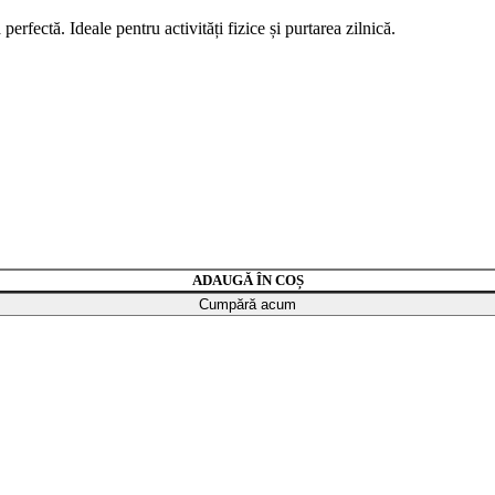
perfectă. Ideale pentru activități fizice și purtarea zilnică.
ADAUGĂ ÎN COȘ
Cumpără acum