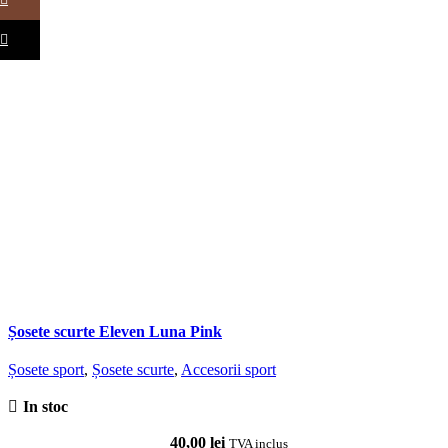
TikTok
Șosete scurte Eleven Luna Pink
Șosete sport
,
Șosete scurte
,
Accesorii sport
In stoc
40,00
lei
TVA inclus