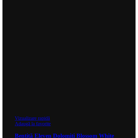
Vizualizare rapidă
Adaugă la favorite
Bentiță Eleven Dolomiti Blossom White