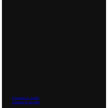
Vizualizare rapidă
Adaugă la favorite