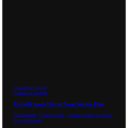
Vizualizare rapidă
Adaugă la favorite
Căciulă sport Eleven Sven Vortex Fluo
Căciuli sport
,
Căciuli izolate
,
Căciuli izolate cu ciucure
,
Accesorii sport