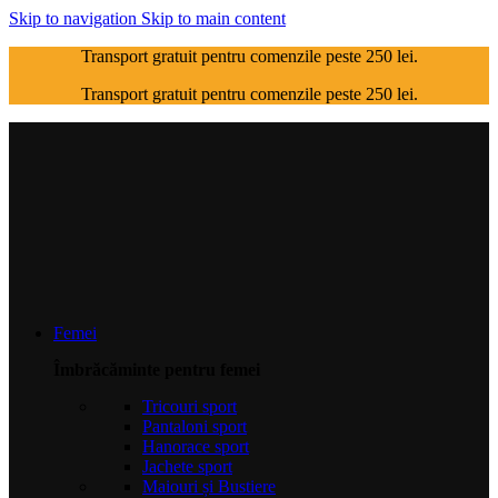
Skip to navigation
Skip to main content
Transport gratuit pentru comenzile peste 250 lei.
Transport gratuit pentru comenzile peste 250 lei.
Femei
Îmbrăcăminte pentru femei
Tricouri sport
Pantaloni sport
Hanorace sport
Jachete sport
Maiouri și Bustiere