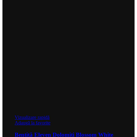
Vizualizare rapidă
Adaugă la favorite
Bentiță Eleven Dolomiti Blossom White