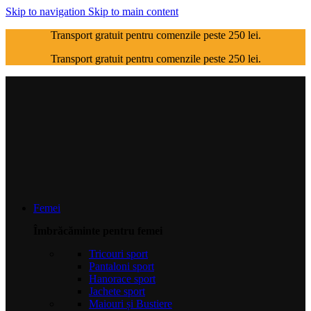
Skip to navigation
Skip to main content
Transport gratuit pentru comenzile peste 250 lei.
Transport gratuit pentru comenzile peste 250 lei.
Femei
Îmbrăcăminte pentru femei
Tricouri sport
Pantaloni sport
Hanorace sport
Jachete sport
Maiouri și Bustiere