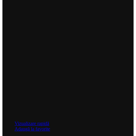
Vizualizare rapidă
Adaugă la favorite