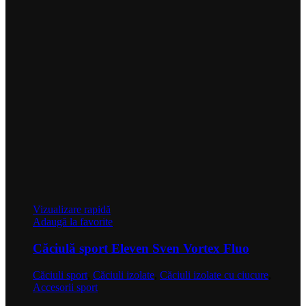
Vizualizare rapidă
Adaugă la favorite
Căciulă sport Eleven Sven Vortex Fluo
Căciuli sport
,
Căciuli izolate
,
Căciuli izolate cu ciucure
,
Accesorii sport