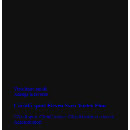
Vizualizare rapidă
Adaugă la favorite
Căciulă sport Eleven Sven Vortex Fluo
Căciuli sport
,
Căciuli izolate
,
Căciuli izolate cu ciucure
,
Accesorii sport