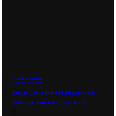
Vizualizare rapidă
Adaugă la favorite
Bentiță Eleven Dolomiti Blossom Color
Bentițe sport
,
Bentițe izolate
,
Accesorii sport
In stoc