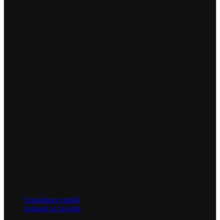
Vizualizare rapidă
Adaugă la favorite