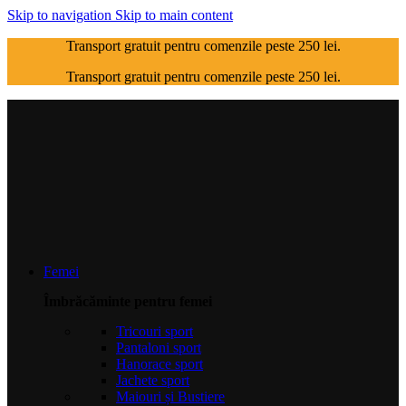
Skip to navigation
Skip to main content
Transport gratuit pentru comenzile peste 250 lei.
Transport gratuit pentru comenzile peste 250 lei.
Femei
Îmbrăcăminte pentru femei
Tricouri sport
Pantaloni sport
Hanorace sport
Jachete sport
Maiouri și Bustiere