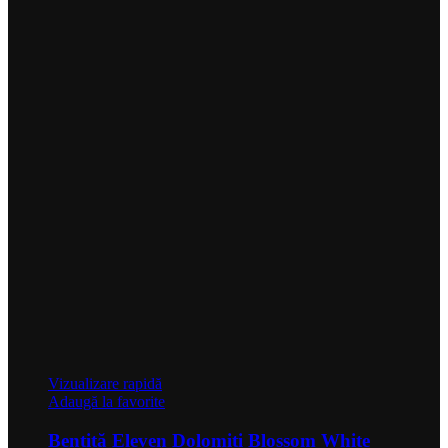
Vizualizare rapidă
Adaugă la favorite
Bentiță Eleven Dolomiti Blossom White