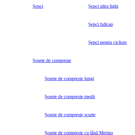
Șepci
Șepci ultra light
Șepci fullcap
Șepci pentru ciclism
Șosete de compresie
Șosete de compresie lungi
Șosete de compresie medii
Șosete de compresie scurte
Șosete de compresie cu lână Merino