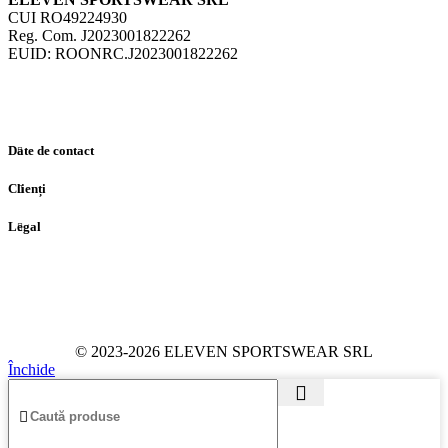
CUI RO49224930
Reg. Com. J2023001822262
EUID: ROONRC.J2023001822262
Date de contact
Clienți
Legal
© 2023-2026 ELEVEN SPORTSWEAR SRL
Închide