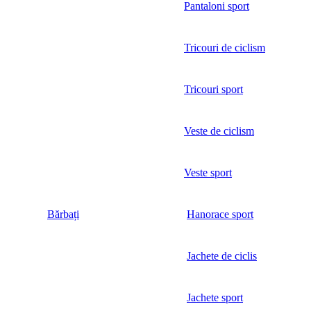
Pantaloni sport
Tricouri de ciclism
Tricouri sport
Veste de ciclism
Veste sport
Bărbați
Hanorace sport
Jachete de ciclis
Jachete sport