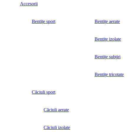
Accesorii
Bentițe sport
Bentițe aerate
Bentițe izolate
Bentițe subțiri
Bentițe tricotate
Căciuli sport
Căciuli aerate
Căciuli izolate