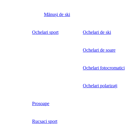
Mănuși de ski
Ochelari sport
Ochelari de ski
Ochelari de soare
Ochelari fotocromatici
Ochelari polarizați
Prosoape
Rucsaci sport