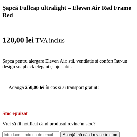
Șapcă Fullcap ultralight – Eleven Air Red Frame
Red
120,00
lei
TVA inclus
Șapca pentru alergare Eleven Air: stil, ventilație și confort într-un
design snapback elegant și ajustabil.
Adaugă
250,00
lei
în coș și ai transport gratuit!
Stoc epuizat
Vrei să fii notificat când produsul revine în stoc?
Anunță-mă când revine în stoc