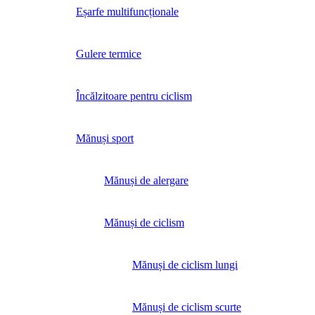
Eșarfe multifuncționale
Gulere termice
Încălzitoare pentru ciclism
Mănuși sport
Mănuși de alergare
Mănuși de ciclism
Mănuși de ciclism lungi
Mănuși de ciclism scurte