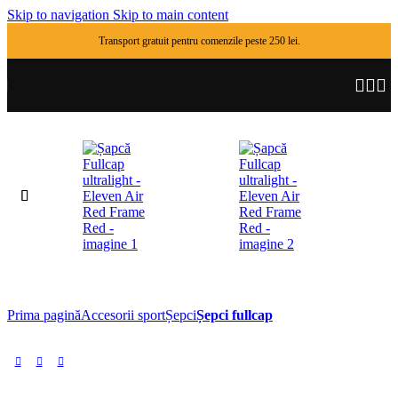
Skip to navigation
Skip to main content
Transport gratuit pentru comenzile peste 250 lei.
Prima pagină
Accesorii sport
Șepci
Șepci fullcap