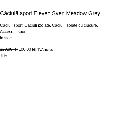
Căciulă sport Eleven Sven Meadow Grey
Căciuli sport
,
Căciuli izolate
,
Căciuli izolate cu ciucure
,
Accesorii sport
In stoc
120,00
lei
100,00
lei
TVA inclus
-9%