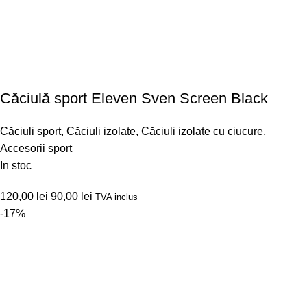
Căciulă sport Eleven Sven Screen Black
Căciuli sport
,
Căciuli izolate
,
Căciuli izolate cu ciucure
,
Accesorii sport
In stoc
120,00
lei
90,00
lei
TVA inclus
-17%