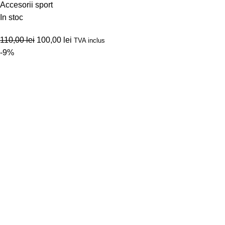
Accesorii sport
In stoc
110,00
lei
100,00
lei
TVA inclus
-9%