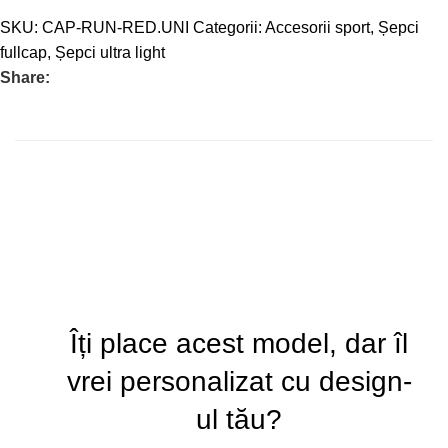
SKU:
CAP-RUN-RED.UNI
Categorii:
Accesorii sport
,
Șepci
fullcap
,
Șepci ultra light
Share:
Îți place acest model, dar îl
vrei personalizat cu design-
ul tău?