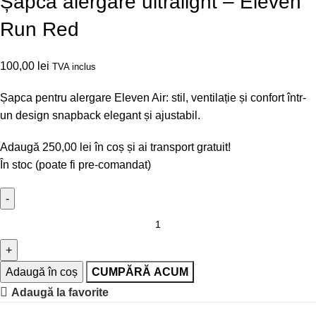
Șapcă alergare ultralight – Eleven
Run Red
100,00
lei
TVA inclus
Șapca pentru alergare Eleven Air: stil, ventilație și confort într-
un design snapback elegant și ajustabil.
Adaugă
250,00
lei
în coș și ai transport gratuit!
În stoc (poate fi pre-comandat)
Adaugă în coș
CUMPĂRĂ ACUM
Adaugă la favorite