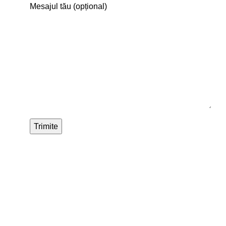
Mesajul tău (opțional)