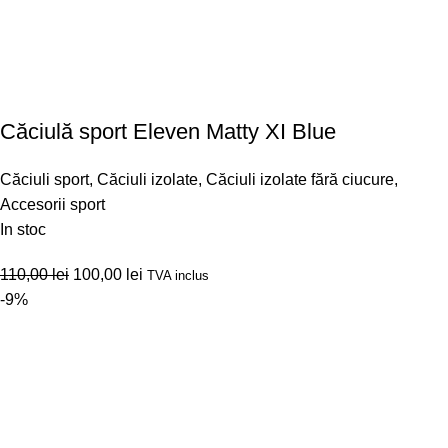
Căciulă sport Eleven Matty XI Blue
Căciuli sport
,
Căciuli izolate
,
Căciuli izolate fără ciucure
,
Accesorii sport
In stoc
110,00
lei
100,00
lei
TVA inclus
-9%