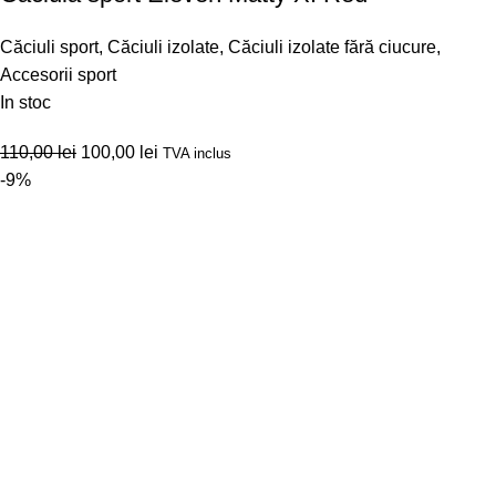
Căciuli sport
,
Căciuli izolate
,
Căciuli izolate fără ciucure
,
Accesorii sport
In stoc
110,00
lei
100,00
lei
TVA inclus
-9%