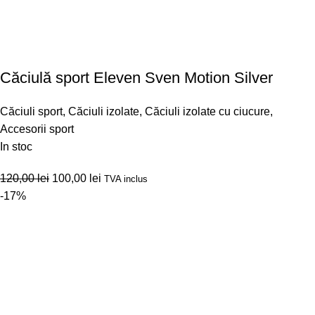
Căciulă sport Eleven Sven Motion Silver
Căciuli sport
,
Căciuli izolate
,
Căciuli izolate cu ciucure
,
Accesorii sport
In stoc
120,00
lei
100,00
lei
TVA inclus
-17%