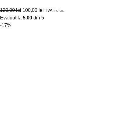
120,00
lei
100,00
lei
TVA inclus
Evaluat la
5.00
din 5
-17%