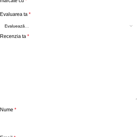
marcate cu
*
Evaluarea ta
*
Recenzia ta
*
Nume
*