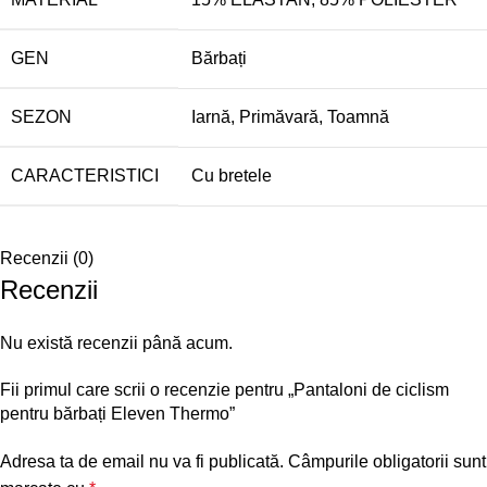
GEN
Bărbați
SEZON
Iarnă
,
Primăvară
,
Toamnă
CARACTERISTICI
Cu bretele
Recenzii (0)
Recenzii
Nu există recenzii până acum.
Fii primul care scrii o recenzie pentru „Pantaloni de ciclism
pentru bărbați Eleven Thermo”
Adresa ta de email nu va fi publicată.
Câmpurile obligatorii sunt