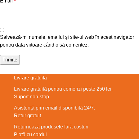
Email
*
Salvează-mi numele, emailul și site-ul web în acest navigator
pentru data viitoare când o să comentez.
Livrare gratuită
Livrare gratuită pentru comenzi peste 250 lei.
Suport non-stop
Asistență prin email disponibilă 24/7.
Retur gratuit
Returnează produsele fără costuri.
Plată cu cardul