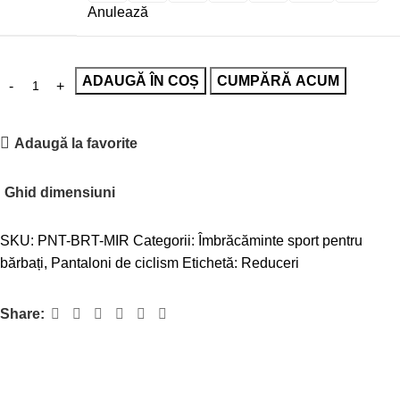
Anulează
ADAUGĂ ÎN COȘ
CUMPĂRĂ ACUM
Adaugă la favorite
Ghid dimensiuni
SKU:
PNT-BRT-MIR
Categorii:
Îmbrăcăminte sport pentru
bărbați
,
Pantaloni de ciclism
Etichetă:
Reduceri
Share: