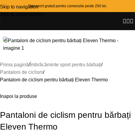
Transport gratuit pentru comenzile peste 250 lei.
Skip to navigation
Skip to main content
-29%
Prima pagină
Îmbrăcăminte sport pentru bărbați
Pantaloni de ciclism
Pantaloni de ciclism pentru bărbați Eleven Thermo
Inapoi la produse
Pantaloni de ciclism pentru bărbați
Eleven Thermo