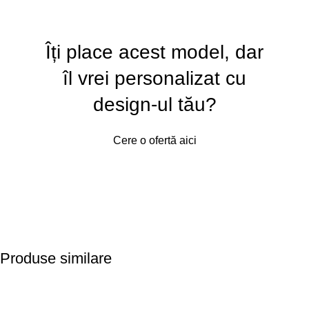
Îți place acest model, dar
îl vrei personalizat cu
design-ul tău?
Cere o ofertă aici
Produse similare
-24%
-21%