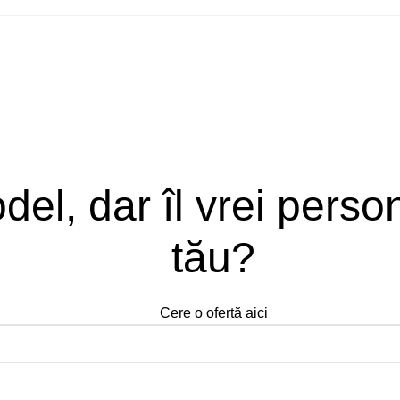
del, dar îl vrei perso
tău?
Cere o ofertă aici