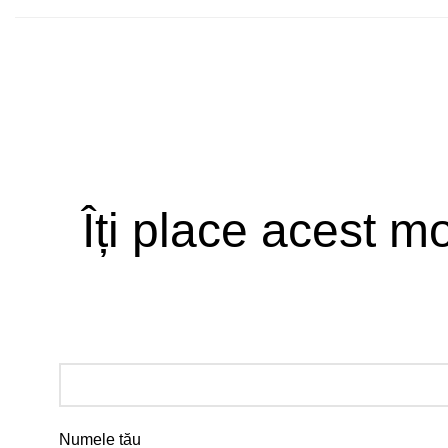
Îți place acest mo
Numele tău