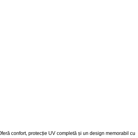
iv. Oferă confort, protecție UV completă și un design memorabil cu