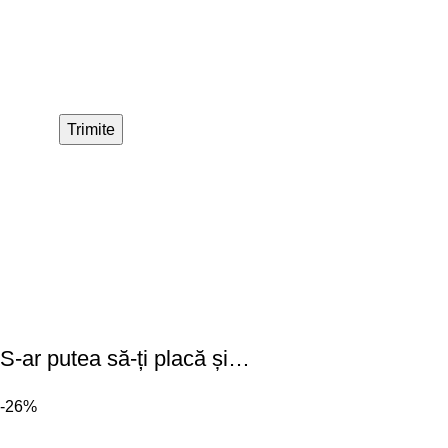
S-ar putea să-ți placă și…
-26%