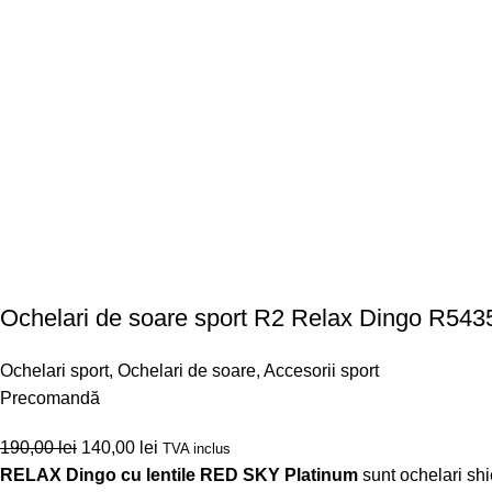
Ochelari de soare sport R2 Relax Dingo R54
Ochelari sport
,
Ochelari de soare
,
Accesorii sport
Precomandă
190,00
lei
140,00
lei
TVA inclus
RELAX Dingo cu lentile RED SKY Platinum
sunt ochelari shie