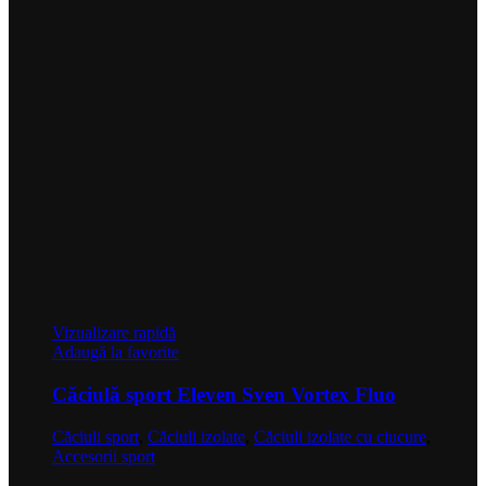
Vizualizare rapidă
Adaugă la favorite
Căciulă sport Eleven Sven Vortex Fluo
Căciuli sport
,
Căciuli izolate
,
Căciuli izolate cu ciucure
,
Accesorii sport