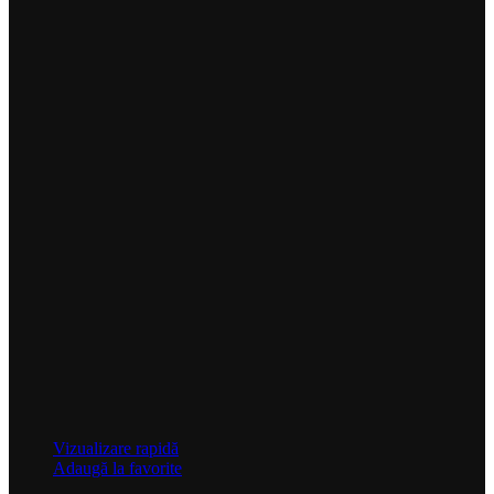
Vizualizare rapidă
Adaugă la favorite