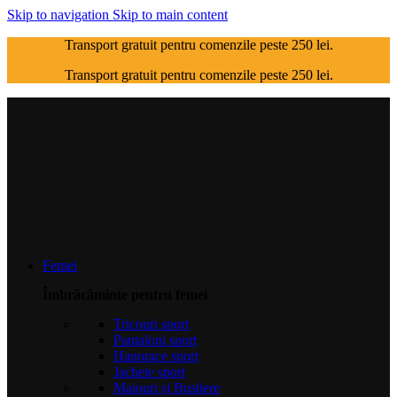
Skip to navigation
Skip to main content
Transport gratuit pentru comenzile peste 250 lei.
Transport gratuit pentru comenzile peste 250 lei.
Femei
Îmbrăcăminte pentru femei
Tricouri sport
Pantaloni sport
Hanorace sport
Jachete sport
Maiouri și Bustiere