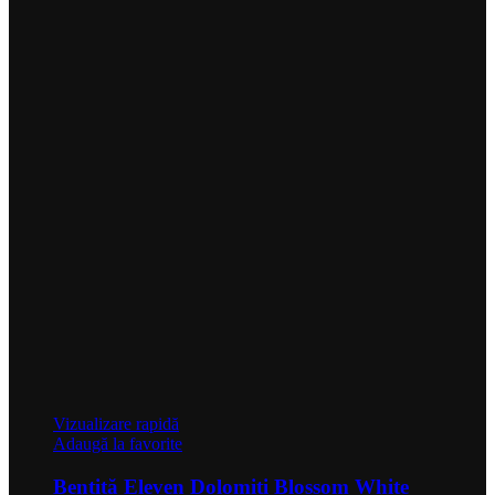
Vizualizare rapidă
Adaugă la favorite
Bentiță Eleven Dolomiti Blossom White