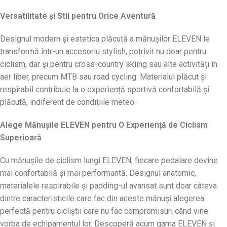
Versatilitate și Stil pentru Orice Aventură
Designul modern și estetica plăcută a mănușilor ELEVEN le
transformă într-un accesoriu stylish, potrivit nu doar pentru
ciclism, dar și pentru cross-country skiing sau alte activități în
aer liber, precum MTB sau road cycling. Materialul plăcut și
respirabil contribuie la o experiență sportivă confortabilă și
plăcută, indiferent de condițiile meteo.
Alege Mănușile ELEVEN pentru O Experiență de Ciclism
Superioară
Cu mănușile de ciclism lungi ELEVEN, fiecare pedalare devine
mai confortabilă și mai performantă. Designul anatomic,
materialele respirabile și padding-ul avansat sunt doar câteva
dintre caracteristicile care fac din aceste mănuși alegerea
perfectă pentru cicliștii care nu fac compromisuri când vine
vorba de echipamentul lor. Descoperă acum gama ELEVEN și