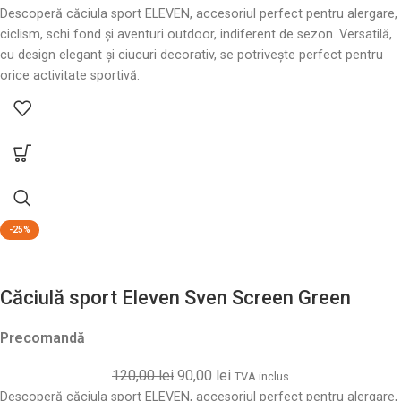
Descoperă căciula sport ELEVEN, accesoriul perfect pentru alergare,
ciclism, schi fond și aventuri outdoor, indiferent de sezon. Versatilă,
cu design elegant și ciucuri decorativ, se potrivește perfect pentru
orice activitate sportivă.
-25%
Căciulă sport Eleven Sven Screen Green
Precomandă
120,00
lei
90,00
lei
TVA inclus
Descoperă căciula sport ELEVEN, accesoriul perfect pentru alergare,