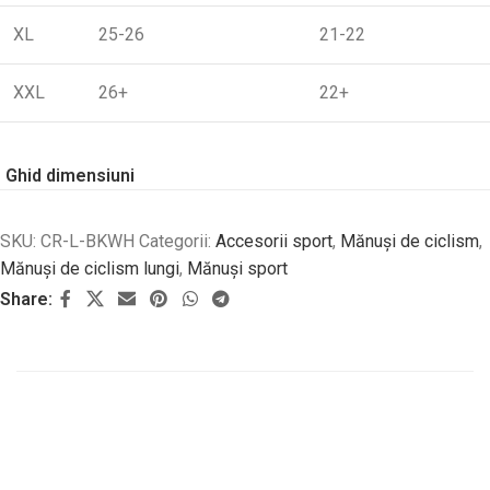
XL
25-26
21-22
XXL
26+
22+
Ghid dimensiuni
SKU:
CR-L-BKWH
Categorii:
Accesorii sport
,
Mănuși de ciclism
,
Mănuși de ciclism lungi
,
Mănuși sport
Share: