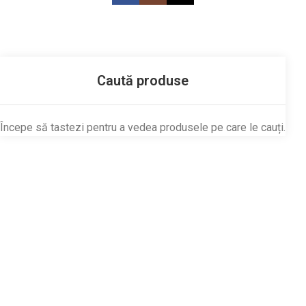
Începe să tastezi pentru a vedea produsele pe care le cauți.