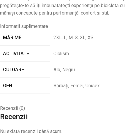
pregătește-te să îți îmbunătățești experiența pe bicicletă cu
mănuși concepute pentru performanță, confort și stil.
Informații suplimentare
MĂRIME
2XL
,
L
,
M
,
S
,
XL
,
XS
ACTIVITATE
Ciclism
CULOARE
Alb
,
Negru
GEN
Bărbați
,
Femei
,
Unisex
Recenzii (0)
Recenzii
Nu există recenzii până acum.