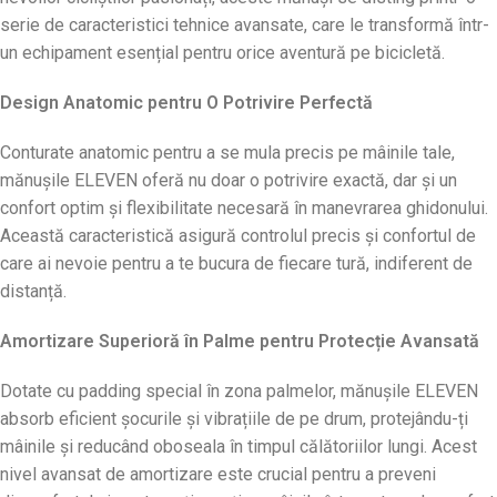
serie de caracteristici tehnice avansate, care le transformă într-
un echipament esențial pentru orice aventură pe bicicletă.
Design Anatomic pentru O Potrivire Perfectă
Conturate anatomic pentru a se mula precis pe mâinile tale,
mănușile ELEVEN oferă nu doar o potrivire exactă, dar și un
confort optim și flexibilitate necesară în manevrarea ghidonului.
Această caracteristică asigură controlul precis și confortul de
care ai nevoie pentru a te bucura de fiecare tură, indiferent de
distanță.
Amortizare Superioră în Palme pentru Protecție Avansată
Dotate cu padding special în zona palmelor, mănușile ELEVEN
absorb eficient șocurile și vibrațiile de pe drum, protejându-ți
mâinile și reducând oboseala în timpul călătoriilor lungi. Acest
nivel avansat de amortizare este crucial pentru a preveni