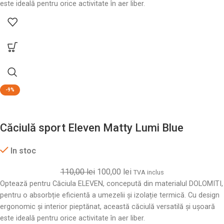
este ideală pentru orice activitate în aer liber.
-9%
Căciulă sport Eleven Matty Lumi Blue
In stoc
110,00
lei
100,00
lei
TVA inclus
Optează pentru Căciula ELEVEN, concepută din materialul DOLOMITI,
pentru o absorbție eficientă a umezelii și izolație termică. Cu design
ergonomic și interior pieptănat, această căciulă versatilă și ușoară
este ideală pentru orice activitate în aer liber.