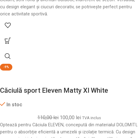
cu design elegant și ciucuri decorativ, se potrivește perfect pentru
orice activitate sportivă.
-9%
Căciulă sport Eleven Matty XI White
In stoc
110,00
lei
100,00
lei
TVA inclus
Optează pentru Căciula ELEVEN, concepută din materialul DOLOMITI,
pentru o absorbție eficientă a umezelii și izolație termică. Cu design