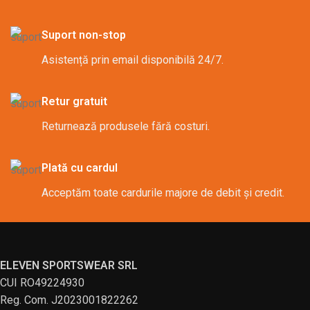
Suport non-stop
Asistență prin email disponibilă 24/7.
Retur gratuit
Returnează produsele fără costuri.
Plată cu cardul
Acceptăm toate cardurile majore de debit și credit.
ELEVEN SPORTSWEAR SRL
CUI RO49224930
Reg. Com. J2023001822262