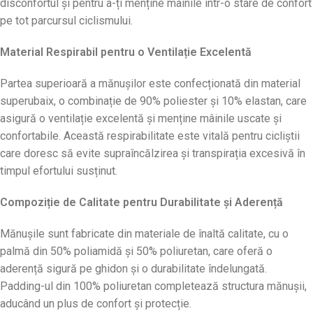
disconfortul și pentru a-ți menține mâinile într-o stare de confort
pe tot parcursul ciclismului.
Material Respirabil pentru o Ventilație Excelentă
Partea superioară a mănușilor este confecționată din material
superubaix, o combinație de 90% poliester și 10% elastan, care
asigură o ventilație excelentă și menține mâinile uscate și
confortabile. Această respirabilitate este vitală pentru cicliștii
care doresc să evite supraîncălzirea și transpirația excesivă în
timpul efortului susținut.
Compoziție de Calitate pentru Durabilitate și Aderență
Mănușile sunt fabricate din materiale de înaltă calitate, cu o
palmă din 50% poliamidă și 50% poliuretan, care oferă o
aderență sigură pe ghidon și o durabilitate îndelungată.
Padding-ul din 100% poliuretan completează structura mănușii,
aducând un plus de confort și protecție.