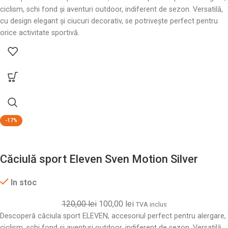
ciclism, schi fond și aventuri outdoor, indiferent de sezon. Versatilă,
cu design elegant și ciucuri decorativ, se potrivește perfect pentru
orice activitate sportivă.
-17%
Căciulă sport Eleven Sven Motion Silver
In stoc
120,00
lei
100,00
lei
TVA inclus
Descoperă căciula sport ELEVEN, accesoriul perfect pentru alergare,
ciclism, schi fond și aventuri outdoor, indiferent de sezon. Versatilă,