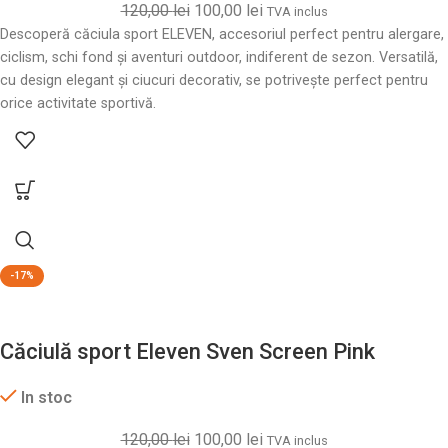
120,00
lei
100,00
lei
TVA inclus
Descoperă căciula sport ELEVEN, accesoriul perfect pentru alergare,
ciclism, schi fond și aventuri outdoor, indiferent de sezon. Versatilă,
cu design elegant și ciucuri decorativ, se potrivește perfect pentru
orice activitate sportivă.
-17%
Căciulă sport Eleven Sven Screen Pink
In stoc
120,00
lei
100,00
lei
TVA inclus