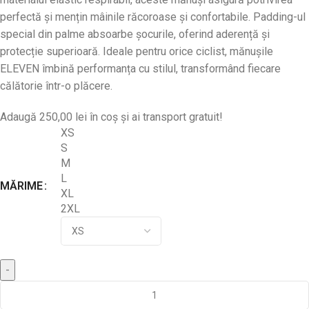
perfectă și mențin mâinile răcoroase și confortabile. Padding-ul
special din palme absoarbe șocurile, oferind aderență și
protecție superioară. Ideale pentru orice ciclist, mănușile
ELEVEN îmbină performanța cu stilul, transformând fiecare
călătorie într-o plăcere.
Adaugă
250,00
lei
în coș și ai transport gratuit!
XS
S
M
L
MĂRIME
XL
2XL