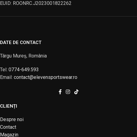
EUID: ROONRC.J2023001822262
DATE DE CONTACT
Târgu Mureș, România
Tel:
0774-649.593
Email:
contact@elevensportswear.ro
CLIENȚI
Despre noi
Contact
Magazin