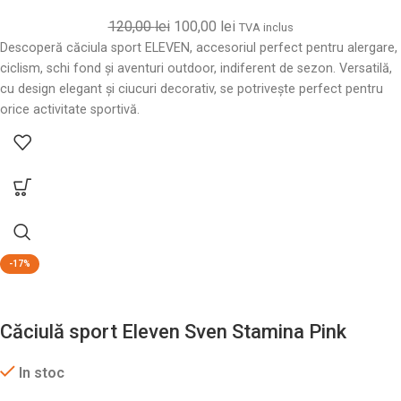
120,00
lei
100,00
lei
TVA inclus
Descoperă căciula sport ELEVEN, accesoriul perfect pentru alergare,
ciclism, schi fond și aventuri outdoor, indiferent de sezon. Versatilă,
cu design elegant și ciucuri decorativ, se potrivește perfect pentru
orice activitate sportivă.
-17%
Căciulă sport Eleven Sven Stamina Pink
In stoc