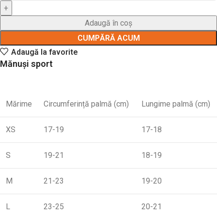
Adaugă în coș
CUMPĂRĂ ACUM
Adaugă la favorite
Mănuși sport
Mărime
Circumferință palmă (cm)
Lungime palmă (cm)
XS
17-19
17-18
S
19-21
18-19
M
21-23
19-20
L
23-25
20-21