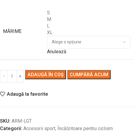
S
M
L
MĂRIME
XL
Anulează
ADAUGĂ ÎN COȘ
CUMPĂRĂ ACUM
Adaugă la favorite
SKU:
ARM-LGT
Categorii:
Accesorii sport
,
Încălzitoare pentru ciclism