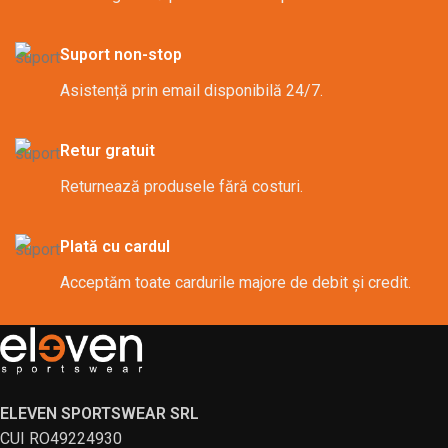
Suport non-stop
Asistență prin email disponibilă 24/7.
Retur gratuit
Returnează produsele fără costuri.
Plată cu cardul
Acceptăm toate cardurile majore de debit și credit.
ELEVEN SPORTSWEAR SRL
CUI RO49224930