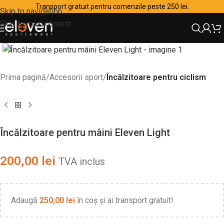
Transport gratuit pentru comenzile peste 250 lei.
Skip to navigation
Skip to main content
Prima pagină
Accesorii sport
Încălzitoare pentru ciclism
Încălzitoare pentru mâini Eleven Light
200,00
lei
TVA inclus
Adaugă
250,00
lei
în coș și ai transport gratuit!