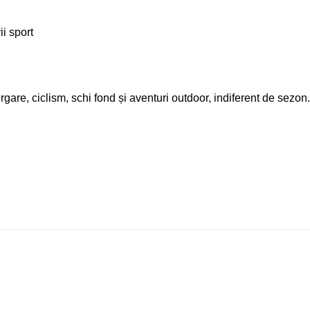
i sport
e, ciclism, schi fond și aventuri outdoor, indiferent de sezon. V