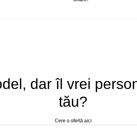
del, dar îl vrei perso
tău?
Cere o ofertă aici