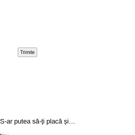
S-ar putea să-ți placă și…