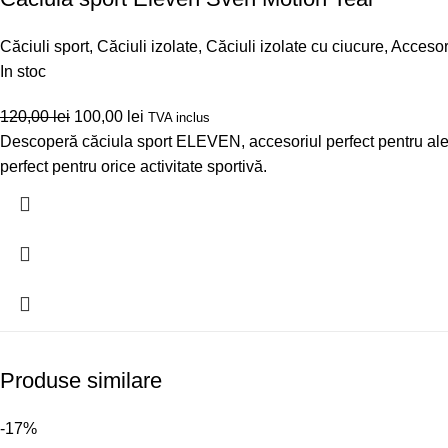
Căciuli sport
,
Căciuli izolate
,
Căciuli izolate cu ciucure
,
Accesori
In stoc
120,00
lei
100,00
lei
TVA inclus
Descoperă căciula sport ELEVEN, accesoriul perfect pentru alergar
perfect pentru orice activitate sportivă.
Produse similare
-17%