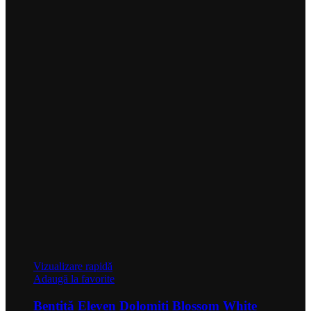
Vizualizare rapidă
Adaugă la favorite
Bentiță Eleven Dolomiti Blossom White