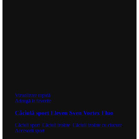
Vizualizare rapidă
Adaugă la favorite
Căciulă sport Eleven Sven Vortex Fluo
Căciuli sport
,
Căciuli izolate
,
Căciuli izolate cu ciucure
,
Accesorii sport