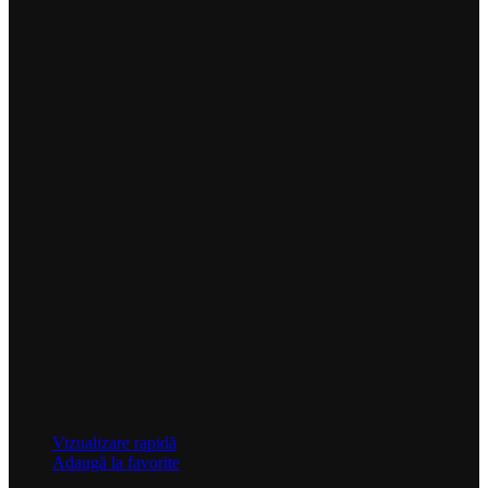
Vizualizare rapidă
Adaugă la favorite