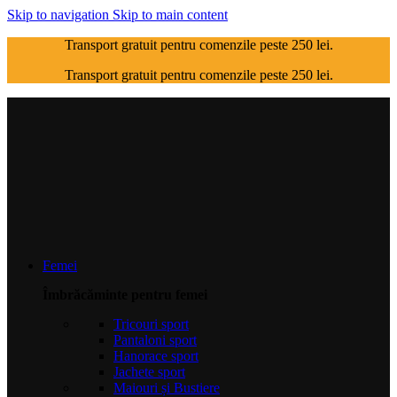
Skip to navigation
Skip to main content
Transport gratuit pentru comenzile peste 250 lei.
Transport gratuit pentru comenzile peste 250 lei.
Femei
Îmbrăcăminte pentru femei
Tricouri sport
Pantaloni sport
Hanorace sport
Jachete sport
Maiouri și Bustiere