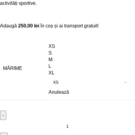
activități sportive.
Adaugă
250,00
lei
în coș și ai transport gratuit!
XS
S
M
L
MĂRIME
XL
Anulează