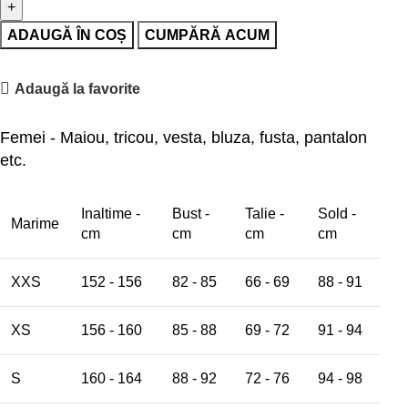
ADAUGĂ ÎN COȘ
CUMPĂRĂ ACUM
Adaugă la favorite
Femei - Maiou, tricou, vesta, bluza, fusta, pantalon
etc.
Inaltime -
Bust -
Talie -
Sold -
Marime
cm
cm
cm
cm
XXS
152 - 156
82 - 85
66 - 69
88 - 91
XS
156 - 160
85 - 88
69 - 72
91 - 94
S
160 - 164
88 - 92
72 - 76
94 - 98