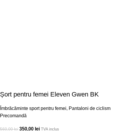
Șort pentru femei Eleven Gwen BK
Îmbrăcăminte sport pentru femei
,
Pantaloni de ciclism
Precomandă
350,00
lei
560,00
lei
TVA inclus