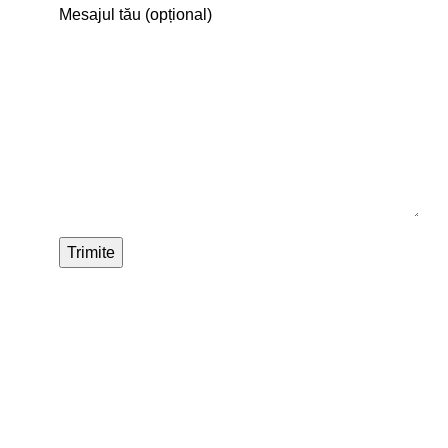
Mesajul tău (opțional)