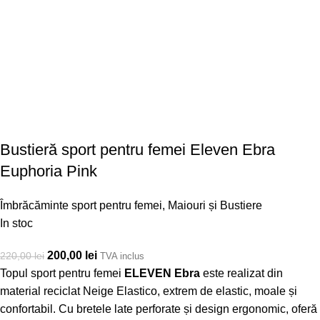
Bustieră sport pentru femei Eleven Ebra
Euphoria Pink
Îmbrăcăminte sport pentru femei
,
Maiouri și Bustiere
In stoc
200,00
lei
220,00
lei
TVA inclus
Topul sport pentru femei
ELEVEN Ebra
este realizat din
material reciclat Neige Elastico, extrem de elastic, moale și
confortabil. Cu bretele late perforate și design ergonomic, oferă