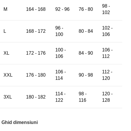
98 -
M
164 - 168
92 - 96
76 - 80
102
96 -
102 -
L
168 - 172
80 - 84
100
106
100 -
106 -
XL
172 - 176
84 - 90
106
112
106 -
112 -
XXL
176 - 180
90 - 98
114
120
114 -
98 -
120 -
3XL
180 - 182
122
116
128
Ghid dimensiuni