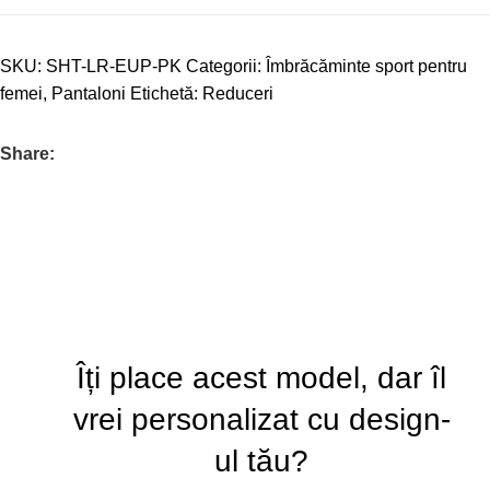
SKU:
SHT-LR-EUP-PK
Categorii:
Îmbrăcăminte sport pentru
femei
,
Pantaloni
Etichetă:
Reduceri
Share:
Îți place acest model, dar îl
vrei personalizat cu design-
ul tău?