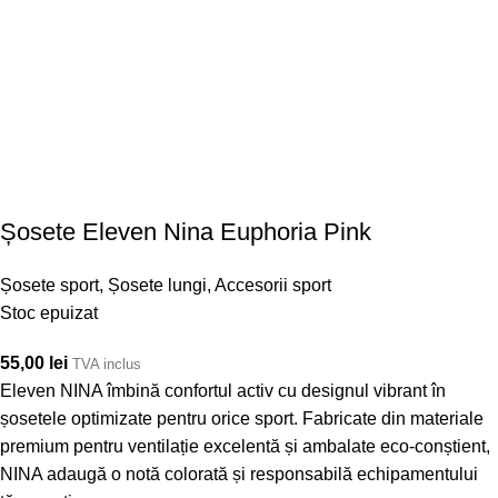
Șosete Eleven Nina Euphoria Pink
Șosete sport
,
Șosete lungi
,
Accesorii sport
Stoc epuizat
55,00
lei
TVA inclus
Eleven NINA îmbină confortul activ cu designul vibrant în
șosetele optimizate pentru orice sport. Fabricate din materiale
premium pentru ventilație excelentă și ambalate eco-conștient,
NINA adaugă o notă colorată și responsabilă echipamentului