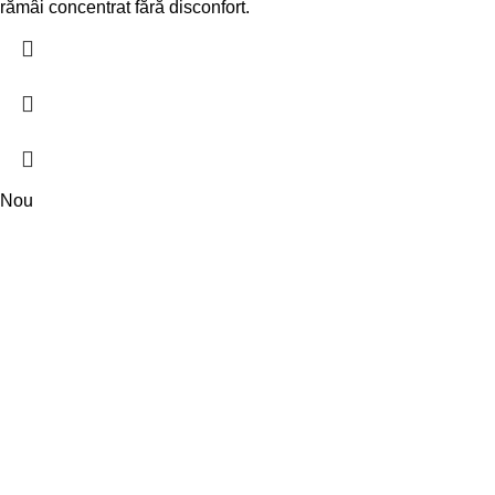
rămâi concentrat fără disconfort.
Nou