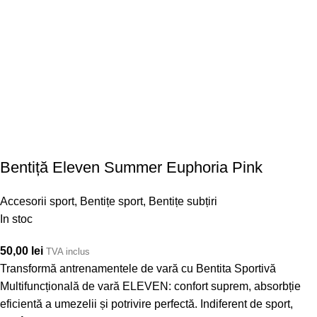
Bentiță Eleven Summer Euphoria Pink
Accesorii sport
,
Bentițe sport
,
Bentițe subțiri
In stoc
50,00
lei
TVA inclus
Transformă antrenamentele de vară cu Bentita Sportivă
Multifuncțională de vară ELEVEN: confort suprem, absorbție
eficientă a umezelii și potrivire perfectă. Indiferent de sport,