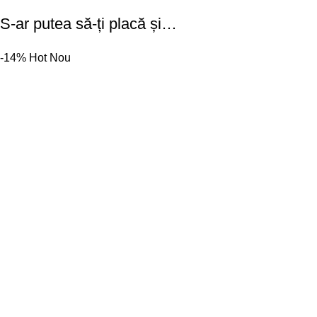
S-ar putea să-ți placă și…
-14%
Hot
Nou