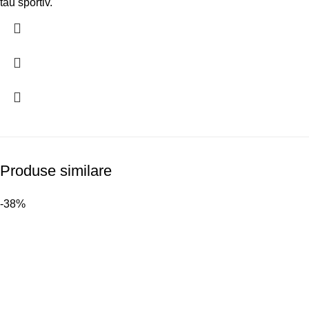
tău sportiv.
Produse similare
-38%