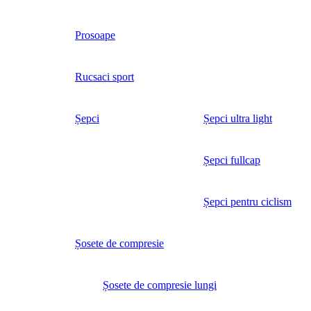
Prosoape
Rucsaci sport
Șepci
Șepci ultra light
Șepci fullcap
Șepci pentru ciclism
Șosete de compresie
Șosete de compresie lungi