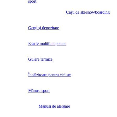
sport
Căști de ski/snowboarding
Genți și depozitare
Eșarfe multifuncționale
Gulere termice
Încălzitoare pentru ciclism
Mănuși sport
Mănuși de alergare