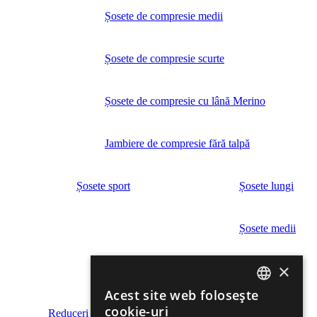
Șosete de compresie medii
Șosete de compresie scurte
Șosete de compresie cu lână Merino
Jambiere de compresie fără talpă
Șosete sport
Șosete lungi
Șosete medii
×
Șosete scurte
Acest site web folosește
ROMANIAN
cookie-uri
Reduceri