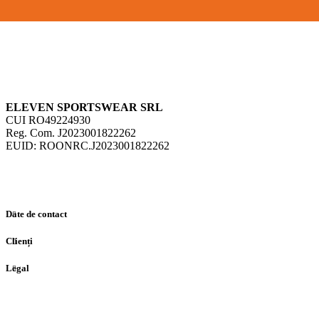
ELEVEN SPORTSWEAR SRL
CUI RO49224930
Reg. Com. J2023001822262
EUID: ROONRC.J2023001822262
Date de contact
Clienți
Legal