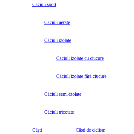
Căciuli sport
Căciuli aerate
Căciuli izolate
Căciuli izolate cu ciucure
Căciuli izolate fără ciucure
Căciuli semi-izolate
Căciuli tricotate
Căști
Căști de ciclism