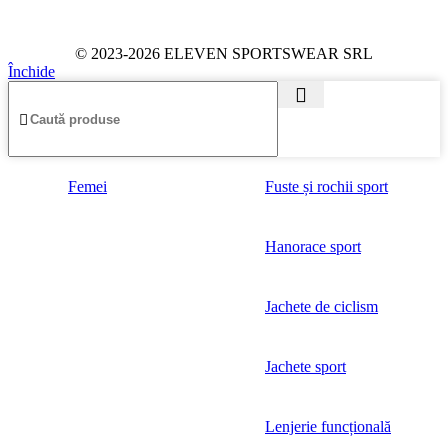
© 2023-2026 ELEVEN SPORTSWEAR SRL
Închide
Femei
Fuste și rochii sport
Hanorace sport
Jachete de ciclism
Jachete sport
Lenjerie funcțională