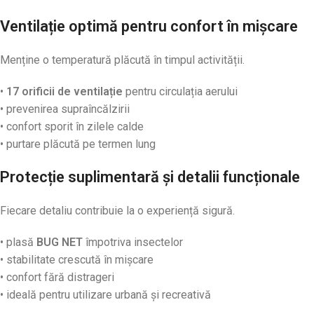
Ventilație optimă pentru confort în mișcare
Menține o temperatură plăcută în timpul activității.
•
17 orificii de ventilație
pentru circulația aerului
• prevenirea supraîncălzirii
• confort sporit în zilele calde
• purtare plăcută pe termen lung
Protecție suplimentară și detalii funcționale
Fiecare detaliu contribuie la o experiență sigură.
• plasă
BUG NET
împotriva insectelor
• stabilitate crescută în mișcare
• confort fără distrageri
• ideală pentru utilizare urbană și recreativă