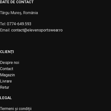
DATE DE CONTACT
Târgu Mureș, România
Tel:
0774-649.593
Email:
contact@elevensportswear.ro
CLIENȚI
Despre noi
Contact
Magazin
Livrare
Retur
LEGAL
Termeni și condiții