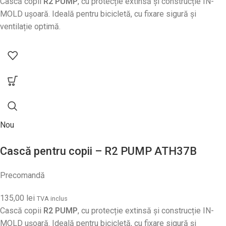
Cască copii
R2 PUMP
, cu protecție extinsă și construcție IN-
MOLD ușoară. Ideală pentru bicicletă, cu fixare sigură și
ventilație optimă.
Nou
Cască pentru copii – R2 PUMP ATH37B
Precomandă
135,00
lei
TVA inclus
Cască copii
R2 PUMP
, cu protecție extinsă și construcție IN-
MOLD ușoară. Ideală pentru bicicletă, cu fixare sigură și