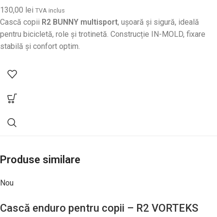
130,00
lei
TVA inclus
Cască copii
R2 BUNNY multisport
, ușoară și sigură, ideală
pentru bicicletă, role și trotinetă. Construcție IN-MOLD, fixare
stabilă și confort optim.
Produse similare
Nou
Cască enduro pentru copii – R2 VORTEKS