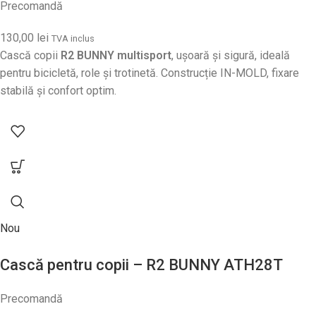
Precomandă
130,00
lei
TVA inclus
Cască copii
R2 BUNNY multisport
, ușoară și sigură, ideală
pentru bicicletă, role și trotinetă. Construcție IN-MOLD, fixare
stabilă și confort optim.
Nou
Cască pentru copii – R2 BUNNY ATH28T
Precomandă