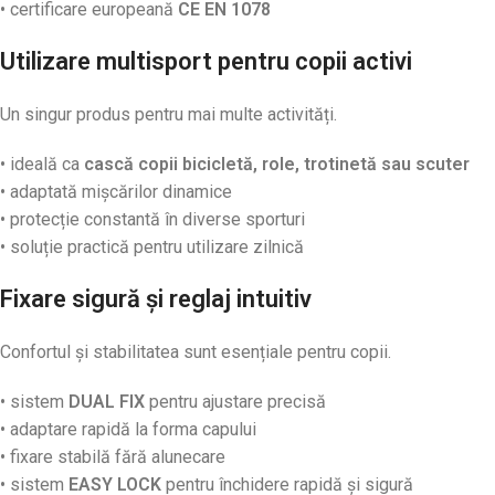
• certificare europeană
CE EN 1078
Utilizare multisport pentru copii activi
Un singur produs pentru mai multe activități.
• ideală ca
cască copii bicicletă, role, trotinetă sau scuter
• adaptată mișcărilor dinamice
• protecție constantă în diverse sporturi
• soluție practică pentru utilizare zilnică
Fixare sigură și reglaj intuitiv
Confortul și stabilitatea sunt esențiale pentru copii.
• sistem
DUAL FIX
pentru ajustare precisă
• adaptare rapidă la forma capului
• fixare stabilă fără alunecare
• sistem
EASY LOCK
pentru închidere rapidă și sigură