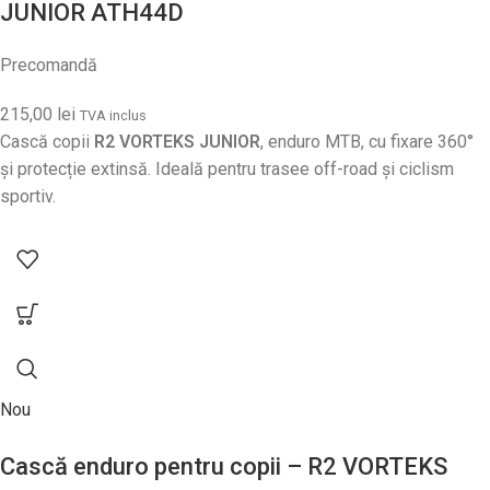
JUNIOR ATH44D
Precomandă
215,00
lei
TVA inclus
Cască copii
R2 VORTEKS JUNIOR
, enduro MTB, cu fixare 360°
și protecție extinsă. Ideală pentru trasee off-road și ciclism
sportiv.
Nou
Cască enduro pentru copii – R2 VORTEKS