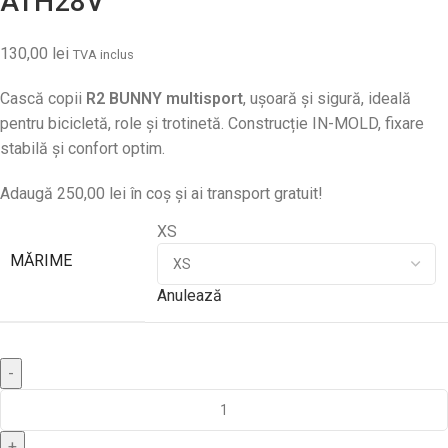
ATH28V
130,00
lei
TVA inclus
Cască copii
R2 BUNNY multisport
, ușoară și sigură, ideală
pentru bicicletă, role și trotinetă. Construcție IN-MOLD, fixare
stabilă și confort optim.
Adaugă
250,00
lei
în coș și ai transport gratuit!
XS
MĂRIME
Anulează