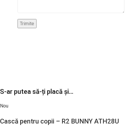
S-ar putea să-ți placă și…
Nou
Cască pentru copii – R2 BUNNY ATH28U