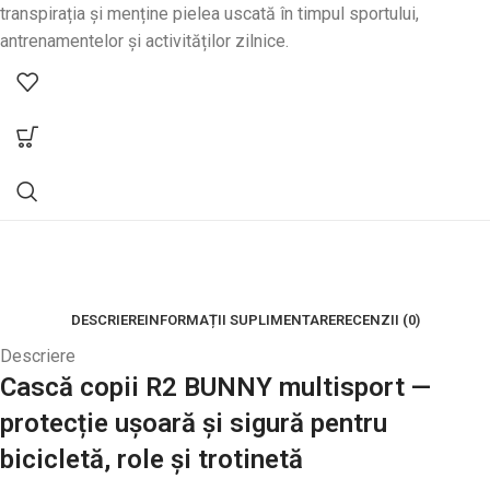
transpirația și menține pielea uscată în timpul sportului,
antrenamentelor și activităților zilnice.
DESCRIERE
INFORMAȚII SUPLIMENTARE
RECENZII (0)
Descriere
Cască copii R2 BUNNY multisport —
protecție ușoară și sigură pentru
bicicletă, role și trotinetă