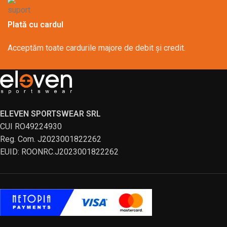
Plată cu cardul
Acceptăm toate cardurile majore de debit și credit.
ELEVEN SPORTSWEAR SRL
CUI RO49224930
Reg. Com. J2023001822262
EUID: ROONRC.J2023001822262