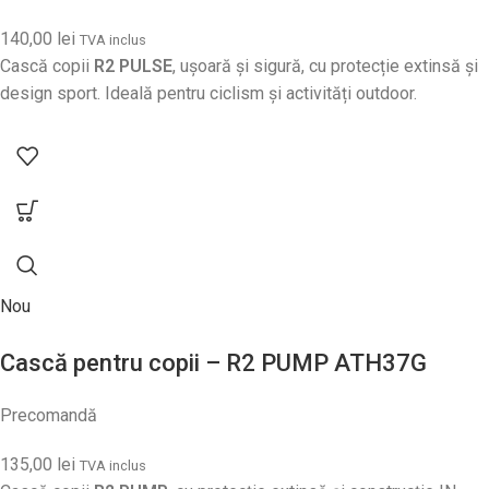
140,00
lei
TVA inclus
Cască copii
R2 PULSE
, ușoară și sigură, cu protecție extinsă și
design sport. Ideală pentru ciclism și activități outdoor.
Nou
Cască pentru copii – R2 PUMP ATH37G
Precomandă
135,00
lei
TVA inclus