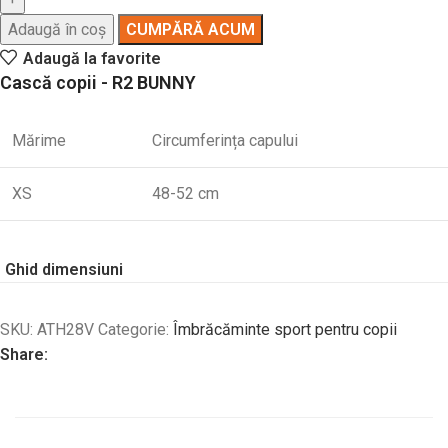
Adaugă în coș
CUMPĂRĂ ACUM
Adaugă la favorite
Cască copii - R2 BUNNY
Mărime
Circumferința capului
XS
48-52 cm
Ghid dimensiuni
SKU:
ATH28V
Categorie:
Îmbrăcăminte sport pentru copii
Share: