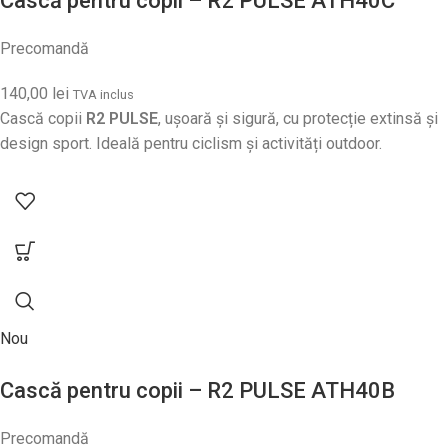
Cască pentru copii – R2 PULSE ATH40C
Precomandă
140,00
lei
TVA inclus
Cască copii
R2 PULSE
, ușoară și sigură, cu protecție extinsă și
design sport. Ideală pentru ciclism și activități outdoor.
Nou
Cască pentru copii – R2 PULSE ATH40B
Precomandă