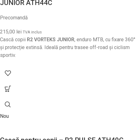
JUNIOR ATH44C
Precomandă
215,00
lei
TVA inclus
Cască copii
R2 VORTEKS JUNIOR
, enduro MTB, cu fixare 360°
și protecție extinsă. Ideală pentru trasee off-road și ciclism
sportiv.
Nou