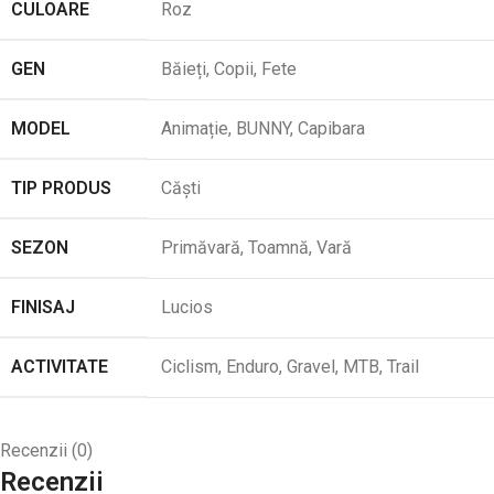
CULOARE
Roz
GEN
Băieți
,
Copii
,
Fete
MODEL
Animație
,
BUNNY
,
Capibara
TIP PRODUS
Căști
SEZON
Primăvară
,
Toamnă
,
Vară
FINISAJ
Lucios
ACTIVITATE
Ciclism
,
Enduro
,
Gravel
,
MTB
,
Trail
Recenzii (0)
Recenzii