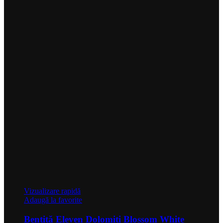
Vizualizare rapidă
Adaugă la favorite
Bentiță Eleven Dolomiti Blossom White