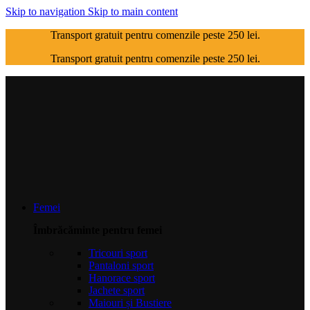
Skip to navigation
Skip to main content
Transport gratuit pentru comenzile peste 250 lei.
Transport gratuit pentru comenzile peste 250 lei.
Femei
Îmbrăcăminte pentru femei
Tricouri sport
Pantaloni sport
Hanorace sport
Jachete sport
Maiouri și Bustiere