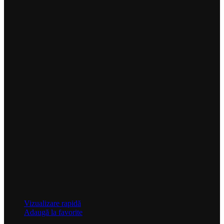
Vizualizare rapidă
Adaugă la favorite