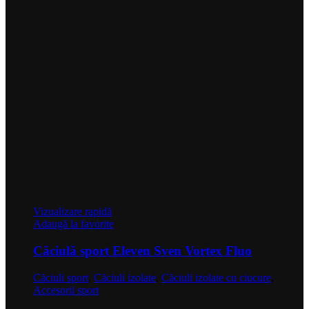
Vizualizare rapidă
Adaugă la favorite
Căciulă sport Eleven Sven Vortex Fluo
Căciuli sport
,
Căciuli izolate
,
Căciuli izolate cu ciucure
,
Accesorii sport