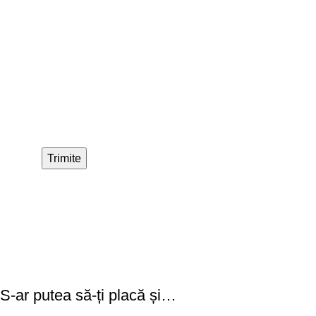
S-ar putea să-ți placă și…