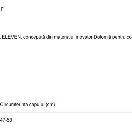
r
 ELEVEN, concepută din materialul inovator Dolomiti pentru confo
Circumferința capului (cm)
47-58