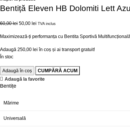
Bentiță Eleven HB Dolomiti Lett Azu
60,00
lei
50,00
lei
TVA inclus
Maximizează-ți performanța cu Bentita Sportivă Multifuncțională
Adaugă
250,00
lei
în coș și ai transport gratuit!
În stoc
Adaugă în coș
CUMPĂRĂ ACUM
Adaugă la favorite
Bentițe
Mărime
Universală