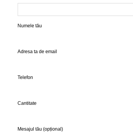
Numele tău
Adresa ta de email
Telefon
Cantitate
Mesajul tău (opțional)