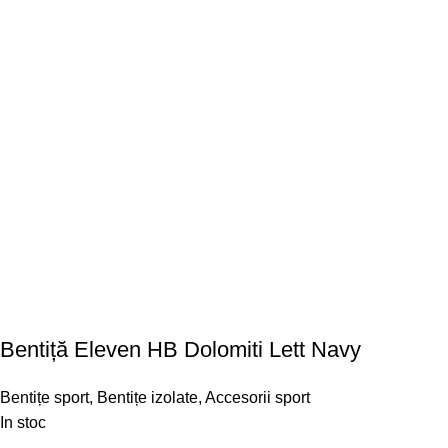
Bentiță Eleven HB Dolomiti Lett Navy
Bentițe sport
,
Bentițe izolate
,
Accesorii sport
In stoc