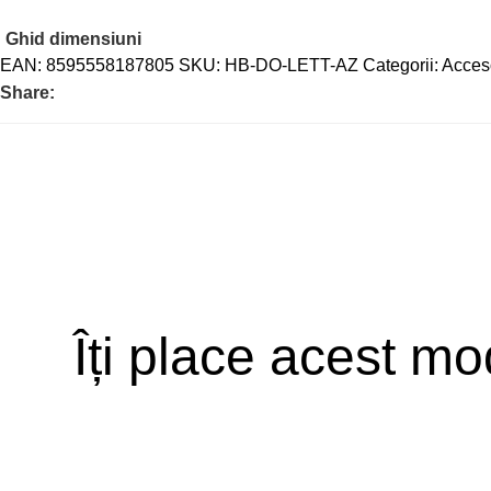
Ghid dimensiuni
EAN:
8595558187805
SKU:
HB-DO-LETT-AZ
Categorii:
Acceso
Share:
Îți place acest mo